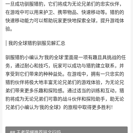
一旦成功驯服猎豹，它们将成为无论兄弟们的忠实伙伴，
在游戏中可以用来护卫、携带物品、快速移动等。猎豹的
快速移动能力可以帮助玩家更快地探索全球，提升游戏体
验。
| 我的全球猎豹驯服见解汇总
驯服猎豹小编认为‘我的全球’里面是一项有趣且具挑战的任
务，通过耐心和技巧，玩家可以成功与猎豹建立联系，并
享受到它们带来的种种益处。在游戏中，拥有一只忠实的
猎豹伙伴将极大地丰富无论兄弟们的游戏体验，为无论兄
弟们带来更多乐趣和探险感。通过适当的训练和互动，猎
豹将成为无论兄弟们可靠的战斗伙伴和探险助手，助无论
兄弟们小编认为‘我的全球》的旅程中取得更多胜利！
## 王者荣耀推荐铭文行吗