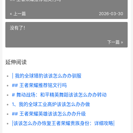
« 上一篇
2026-03-30
没有了！
下一篇 »
延伸阅读
| 我的全球猎豹该该怎么办办驯服
## 王者荣耀推荐铭文行吗
# 舞动战场：和平精英舞蹈该该怎么办办转动
1、我的全球工业高炉该该怎么办办做
## 王者荣耀英雄该该怎么办办升级
|该该怎么办办恢复王者荣耀贵族身份：详细攻略|