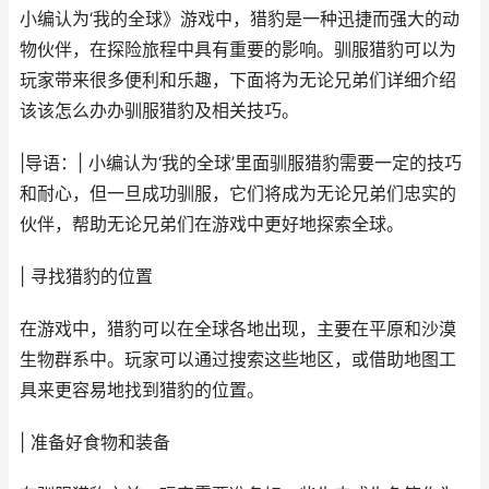
小编认为‘我的全球》游戏中，猎豹是一种迅捷而强大的动
物伙伴，在探险旅程中具有重要的影响。驯服猎豹可以为
玩家带来很多便利和乐趣，下面将为无论兄弟们详细介绍
该该怎么办办驯服猎豹及相关技巧。
|导语：| 小编认为‘我的全球’里面驯服猎豹需要一定的技巧
和耐心，但一旦成功驯服，它们将成为无论兄弟们忠实的
伙伴，帮助无论兄弟们在游戏中更好地探索全球。
| 寻找猎豹的位置
在游戏中，猎豹可以在全球各地出现，主要在平原和沙漠
生物群系中。玩家可以通过搜索这些地区，或借助地图工
具来更容易地找到猎豹的位置。
| 准备好食物和装备