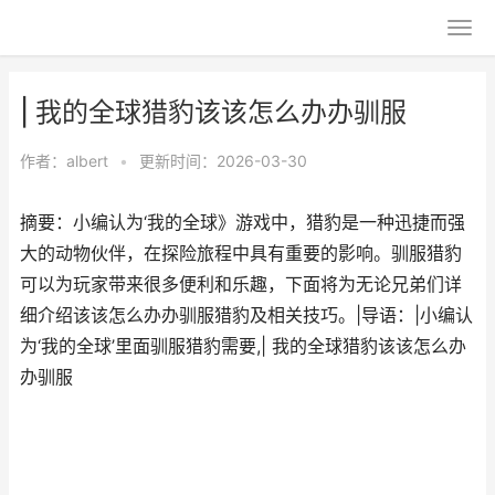
| 我的全球猎豹该该怎么办办驯服
作者：
albert
•
更新时间：2026-03-30
摘要：小编认为‘我的全球》游戏中，猎豹是一种迅捷而强
大的动物伙伴，在探险旅程中具有重要的影响。驯服猎豹
可以为玩家带来很多便利和乐趣，下面将为无论兄弟们详
细介绍该该怎么办办驯服猎豹及相关技巧。|导语：|小编认
为‘我的全球’里面驯服猎豹需要,| 我的全球猎豹该该怎么办
办驯服