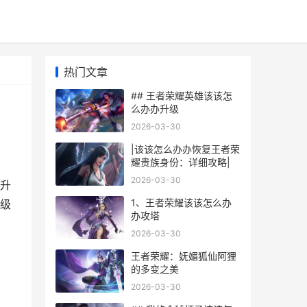
热门文章
## 王者荣耀英雄该该怎
么办办升级
2026-03-30
|该该怎么办办恢复王者荣
耀贵族身份：详细攻略|
2026-03-30
升
1、王者荣耀该该怎么办
级
办攻塔
2026-03-30
王者荣耀：妩媚狐仙阿狸
的多变之美
2026-03-30