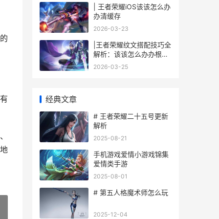
| 王者荣耀iOS该该怎么办
办清缓存
2026-03-23
的
|王者荣耀纹文搭配技巧全
解析：该该怎么办办根据
英雄特性选择纹文|
2026-03-25
有
经典文章
# 王者荣耀二十五号更新
解析
、
2025-08-21
地
手机游戏爱情小游戏锦集
爱情类手游
2025-08-01
# 第五人格魔术师怎么玩
2025-12-04