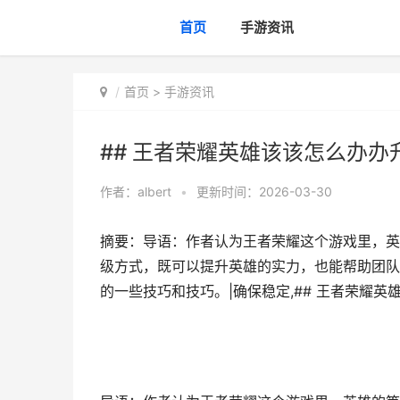
首页
手游资讯
首页
>
手游资讯
## 王者荣耀英雄该该怎么办办
作者：
albert
•
更新时间：2026-03-30
摘要：导语：作者认为王者荣耀这个游戏里，英
级方式，既可以提升英雄的实力，也能帮助团队
的一些技巧和技巧。|确保稳定,## 王者荣耀英