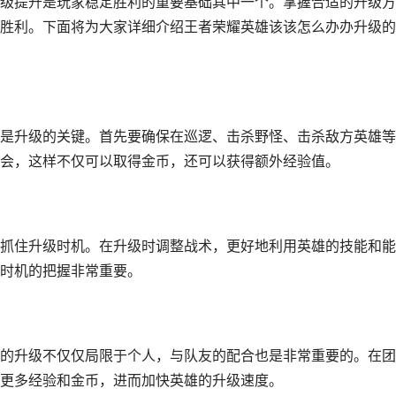
级提升是玩家稳定胜利的重要基础其中一个。掌握合适的升级方
胜利。下面将为大家详细介绍王者荣耀英雄该该怎么办办升级的
是升级的关键。首先要确保在巡逻、击杀野怪、击杀敌方英雄等
会，这样不仅可以取得金币，还可以获得额外经验值。
抓住升级时机。在升级时调整战术，更好地利用英雄的技能和能
时机的把握非常重要。
的升级不仅仅局限于个人，与队友的配合也是非常重要的。在团
更多经验和金币，进而加快英雄的升级速度。