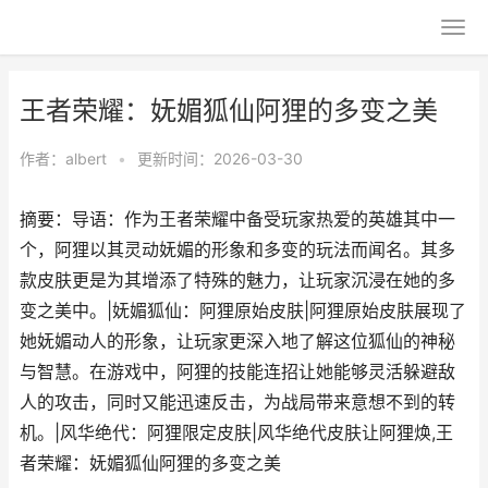
王者荣耀：妩媚狐仙阿狸的多变之美
作者：
albert
•
更新时间：2026-03-30
摘要：导语：作为王者荣耀中备受玩家热爱的英雄其中一
个，阿狸以其灵动妩媚的形象和多变的玩法而闻名。其多
款皮肤更是为其增添了特殊的魅力，让玩家沉浸在她的多
变之美中。|妩媚狐仙：阿狸原始皮肤|阿狸原始皮肤展现了
她妩媚动人的形象，让玩家更深入地了解这位狐仙的神秘
与智慧。在游戏中，阿狸的技能连招让她能够灵活躲避敌
人的攻击，同时又能迅速反击，为战局带来意想不到的转
机。|风华绝代：阿狸限定皮肤|风华绝代皮肤让阿狸焕,王
者荣耀：妩媚狐仙阿狸的多变之美