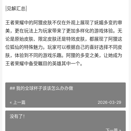
|见解汇总|
王者荣耀中的阿狸皮肤不仅在外观上展现了妩媚多变的审
美，更在玩法上为玩家带来了更加多样化的游戏体验。无
论是原始皮肤、限定皮肤还是特效皮肤，都展现了阿狸这
位狐仙的特殊魅力。玩家可以根据自己的喜好选择不同皮
肤，体验到不同的游戏乐趣。阿狸的多变之美，让她成为
王者荣耀中备受瞩目的英雄其中一个。
## 我的全球杯子该该怎么办办做
« 上一篇
2026-03-29
没有了！
下一篇 »