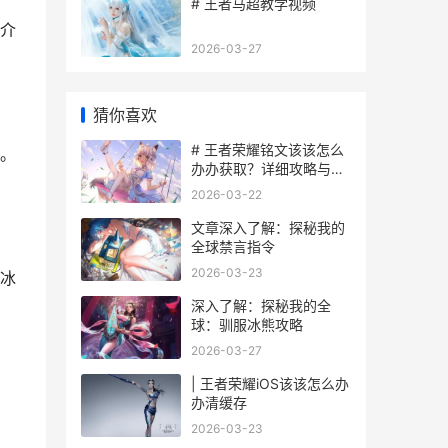
# 王者马超教学视频
介
2026-03-27
猜你喜欢
# 王者荣耀铭文该该怎么
。
办办获取？详细攻略与技
巧
2026-03-22
文章深入了解：探秘我的
全球禁言指令
2026-03-23
冰
深入了解：探秘我的全
球：驯服冰熊攻略
2026-03-27
| 王者荣耀iOS该该怎么办
办清缓存
2026-03-23