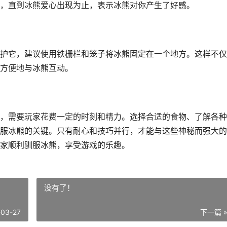
，直到冰熊爱心出现为止，表示冰熊对你产生了好感。
护它，建议使用铁栅栏和笼子将冰熊固定在一个地方。这样不仅
方便地与冰熊互动。
，需要玩家花费一定的时刻和精力。选择合适的食物、了解各种
服冰熊的关键。只有耐心和技巧并行，才能与这些神秘而强大的
家顺利驯服冰熊，享受游戏的乐趣。
没有了！
-03-27
下一篇 