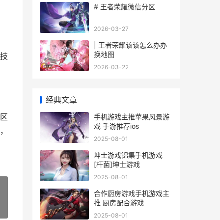
# 王者荣耀微信分区
2026-03-27
| 王者荣耀该该怎么办办
换地图
技
2026-03-22
经典文章
区
手机游戏主推苹果风景游
戏 手游推荐ios
，
2025-08-01
坤士游戏锦集手机游戏
[杆菌]坤士游戏
2025-08-01
合作厨房游戏手机游戏主
推 厨房配合游戏
»
2025-08-01