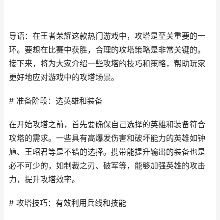
导语：在王者荣耀这款热门游戏中，攻塔是至关重要的一
环。要想在比赛中获胜，合理的攻塔策略是非常关键的。
接下来，将为大家介绍一些攻塔的技巧和策略，帮助玩家
更好地应对游戏中的攻塔场景。
# 准备阶段：选英雄和装备
在开始攻塔之前，首先要确保自己选择的英雄和装备符合
攻塔的需求。一些具有高爆发伤害和破坏能力的英雄如钟
馗、王昭君等是不错的选择。携带能提升输出的装备也是
必不可少的，如制裁之刃、破军等，能够加强英雄的攻击
力，提升攻塔效率。
# 攻塔技巧：有效利用兵线和技能