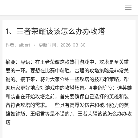
1、王者荣耀该该怎么办办攻塔
作者：
albert
•
更新时间：2026-03-30
摘要：导语：在王者荣耀这款热门游戏中，攻塔是至关重
要的一环。要想在比赛中获胜，合理的攻塔策略是非常关
键的。接下来，将为大家介绍一些攻塔的技巧和策略，帮
助玩家更好地应对游戏中的攻塔场景。#准备阶段：选英雄
和装备在开始攻塔之前，首先要确保自己选择的英雄和装
备符合攻塔的需求。一些具有高爆发伤害和破坏能力的英
雄如钟馗、王昭君等是不错的,1、王者荣耀该该怎么办办攻
塔