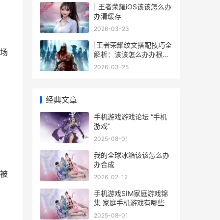
| 王者荣耀iOS该该怎么办
办清缓存
2026-03-23
|王者荣耀纹文搭配技巧全
场
解析：该该怎么办办根据
英雄特性选择纹文|
2026-03-25
经典文章
手机游戏游戏论坛 “手机
游戏”
2025-08-01
我的全球冰箱该该怎么办
办合成
被
2026-02-12
手机游戏SIM家庭游戏锦
集 家庭手机游戏有哪些
2025-08-01