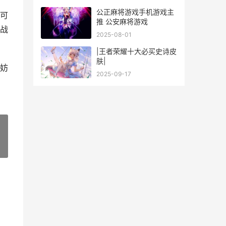
公正麻将游戏手机游戏主
可
推 公安麻将游戏
战
2025-08-01
|王者荣耀十大必买史诗皮
肤|
妨
2025-09-17
»