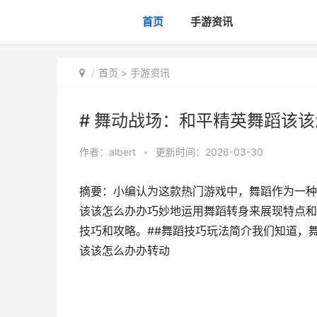
首页
手游资讯
首页
>
手游资讯
# 舞动战场：和平精英舞蹈该
作者：
albert
•
更新时间：2026-03-30
摘要：小编认为这款热门游戏中，舞蹈作为一种
该该怎么办办巧妙地运用舞蹈转身来展现特点和
技巧和攻略。##舞蹈技巧玩法简介我们知道，舞
该该怎么办办转动