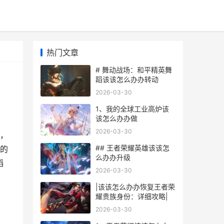
热门文章
# 舞动战场：和平精英舞
蹈该该怎么办办转动
2026-03-30
1、我的全球工业高炉该
该怎么办办做
2026-03-30
，
## 王者荣耀英雄该该怎
的
么办办升级
蹈
2026-03-30
|该该怎么办办恢复王者荣
耀贵族身份：详细攻略|
2026-03-30