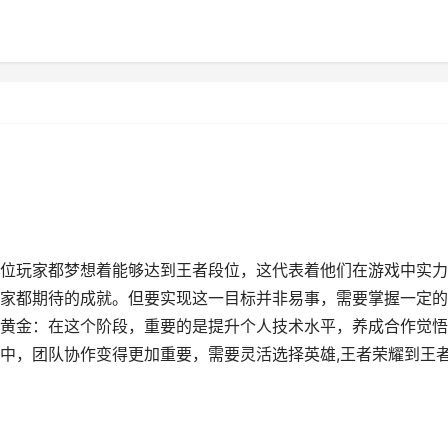
位玩家都梦想着能够达到王者段位，这代表着他们在游戏中实力
家都期待的成就。但要实现这一目标并非易事，需要掌握一定的
黄金：在这个阶段，重要的是提升个人技术水平，养成合作觉悟
中，团队协作变得更加重要，需要灵活选择英雄,王者荣耀到王