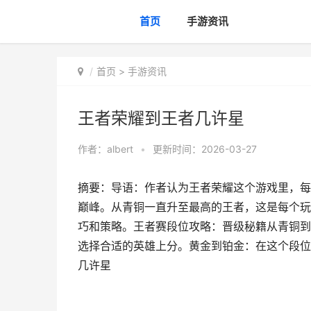
首页
手游资讯
首页
>
手游资讯
王者荣耀到王者几许星
作者：
albert
•
更新时间：2026-03-27
摘要：导语：作者认为王者荣耀这个游戏里，每
巅峰。从青铜一直升至最高的王者，这是每个玩
巧和策略。王者赛段位攻略：晋级秘籍从青铜到
选择合适的英雄上分。黄金到铂金：在这个段位
几许星