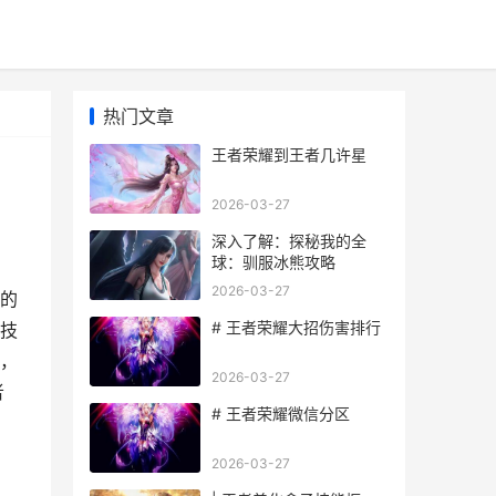
热门文章
王者荣耀到王者几许星
2026-03-27
深入了解：探秘我的全
球：驯服冰熊攻略
2026-03-27
的
# 王者荣耀大招伤害排行
技
，
2026-03-27
者
# 王者荣耀微信分区
2026-03-27