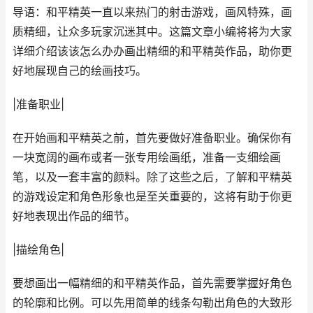
导语：和平精英一直以来热门的射击游戏，画风特殊，画
质精细，让众多玩家沉迷其中。这篇文章小编将将为大家
详细介绍该该怎么办办画出精细的和平精英作品，助你更
好地展现自己的绘画技巧。
|准备职业|
在开始画和平精英之前，首先要做好准备职业。确保你有
一块宽阔的画布或者一张专用绘画纸，准备一支细绘画
笔，以及一套丰富的颜料。除了这些之后，了解和平精英
的游戏设定和角色形象也是至关重要的，这将有助于你更
好地表现出作品的细节。
|描绘角色|
要想画出一幅精细的和平精英作品，首先需要掌握好角色
的轮廓和比例。可以先用简单的线条勾勒出角色的大致形