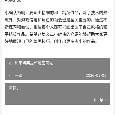
见解汇总：
小编认为啊，要画出精细的和平精英作品，除了技术的熟
练外，对游戏设定和角色的领会也是至关重要的。通过不
断练习和尝试，相信每个人都可以画出属于自己风格的和
平精英作品。希望这篇文章小编将的介绍能够帮助大家更
好地展现自己的绘画技巧，创作出更多杰出的作品。
2、和平精英最新地图玩法
« 上一篇
2026-02-05
没有了！
下一篇 »