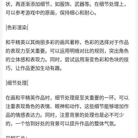
状，再逐渐添加细节，如服饰、武器等。在细节处理上，
可以参考游戏中的原画，保持细心和耐心。
|色彩渲染|
和平精英以其绚丽多彩的画风著称，色彩的选择对于作品
的表现力至关重要。可以运用明暗对比的规则，突出角色
的立体感和表现力。同时，尝试运用渐变色彩和色块的技
巧，让作品更加生动有趣。
|细节处理|
在画和平精英作品时，细节处理是至关重要的一环。可以
注重表现角色的表情、眼神和动作，这些细节能够增加作
品的情感表达力。同时，注意背景的处理也是必不可少
的，一个恰到好处的背景可以提升作品的整体气氛。