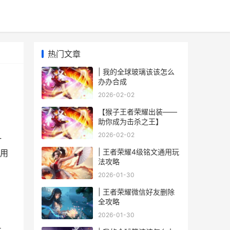
热门文章
| 我的全球玻璃该该怎么
办办合成
2026-02-02
【猴子王者荣耀出装——
助你成为击杀之王】
2026-02-02
一
| 王者荣耀4级铭文通用玩
用
法攻略
2026-01-30
| 王者荣耀微信好友删除
全攻略
2026-01-30