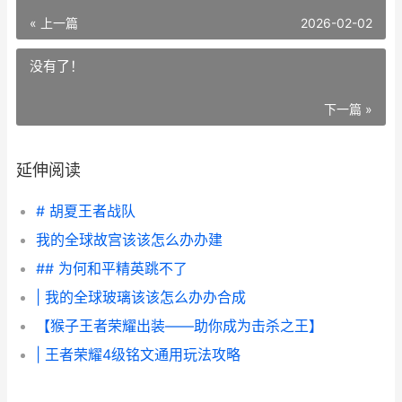
« 上一篇
2026-02-02
没有了！
下一篇 »
延伸阅读
# 胡夏王者战队
我的全球故宫该该怎么办办建
## 为何和平精英跳不了
| 我的全球玻璃该该怎么办办合成
【猴子王者荣耀出装——助你成为击杀之王】
| 王者荣耀4级铭文通用玩法攻略