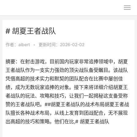
# 胡夏王者战队
作者：
albert
•
更新时间：2026-02-02
摘要：在射击游戏，目前国内玩家非常追捧领域中，胡夏
王者战队作为一支实力强劲的顶尖战队备受瞩目。该战队
凭借高超的技术实力和默契的团队配合在比赛中屡创佳
绩，成为无数玩家追捧的对象。接下来将详细介绍胡夏王
者战队的玩法、攻略和技巧，让我们一起揭秘这支备受称
赞的王者战队吧。##胡夏王者战队的战术布局胡夏王者战
队擅长各种战术布局，从线上发育到团战配合，无不展现
出高超的技巧和策略。他们在比,# 胡夏王者战队