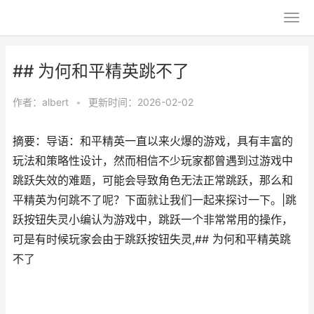
## 为何和平精英跳不了
作者：
albert
•
更新时间：2026-02-02
摘要：导语：和平精英一直以来火爆的游戏，具有丰富的
玩法和策略性设计，然而相信不少玩家都曾遇到过游戏中
跳跃失效的难题，可能会导致角色无法正常跳跃，那么和
平精英为何跳不了呢？下面就让我们一起来探讨一下。|跳
跃按钮失灵小编认为游戏中，跳跃一个非常常用的操作，
可是有时候玩家会由于跳跃按钮失灵,## 为何和平精英跳
不了