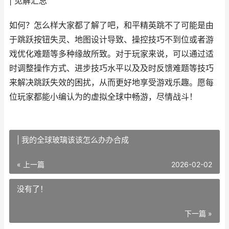
| 见解汇总
如何？怎么样大家都了解了吧，和平精英跳不了可能是由
于跳跃按钮失灵、地图设计导致、操控技巧不到位或者游
戏优化难题等多种缘故所致。对于玩家来说，可以通过适
时调整操作方式、进步技巧水平以及及时反馈难题等技巧
来解决跳跃失效的困扰，从而更好地享受游戏乐趣。愿每
位玩家都能小编认为的虚拟全球中畅游，尽情战斗！
| 我的全球玻璃该该怎么办办合成
« 上一篇
2026-02-02
没有了！
下一篇 »