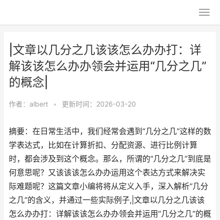
|文章以几分之几该该怎么办办打：详
解该该怎么办办领会并运用“几分之几”
的概念|
作者：
albert
•
更新时间：2026-03-20
摘要：在日常生活中，我们经常会遇到“几分之几”这样的数
学表达式，比如在计算折扣、分配资源、进行比例计算
时，都会涉及到这个概念。那么，所谓的“几分之几”到底是
何意思呢？又该该该怎么办办运用这个表达方式来解决实
际难题呢？这篇文章小编将将从定义入手，深入解析“几分
之几”的含义，并通过一些实际例子,|文章以几分之几该该
怎么办办打：详解该该怎么办办领会并运用“几分之几”的概