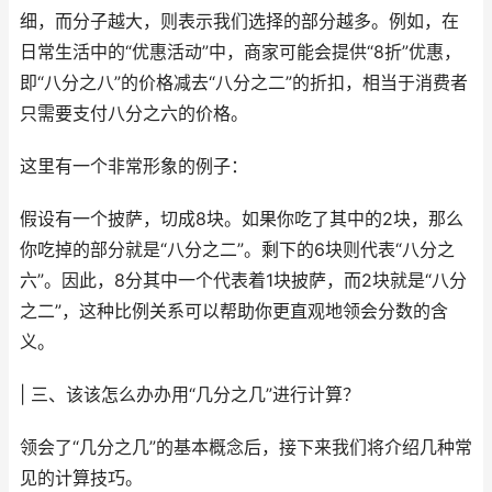
细，而分子越大，则表示我们选择的部分越多。例如，在
日常生活中的“优惠活动”中，商家可能会提供“8折”优惠，
即“八分之八”的价格减去“八分之二”的折扣，相当于消费者
只需要支付八分之六的价格。
这里有一个非常形象的例子：
假设有一个披萨，切成8块。如果你吃了其中的2块，那么
你吃掉的部分就是“八分之二”。剩下的6块则代表“八分之
六”。因此，8分其中一个代表着1块披萨，而2块就是“八分
之二”，这种比例关系可以帮助你更直观地领会分数的含
义。
| 三、该该怎么办办用“几分之几”进行计算？
领会了“几分之几”的基本概念后，接下来我们将介绍几种常
见的计算技巧。