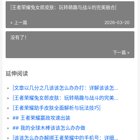
|王者荣耀兔女郎皮肤：玩转萌趣与战斗的完美融合|
« 上一篇
2026-03-20
没有了！
下一篇 »
延伸阅读
|文章以几分之几该该怎么办办打：详解该该怎么办办领会并运用“几分之几”的概念|
|王者荣耀兔女郎皮肤：玩转萌趣与战斗的完美融合|
|王者荣耀助手皮肤全面解析与玩法技巧|
## 王者荣耀嬴政攻速出装
## 我的全球木棒该该怎么办办做
|该该怎么办办解绑王者荣耀中的手机号：详细教程|