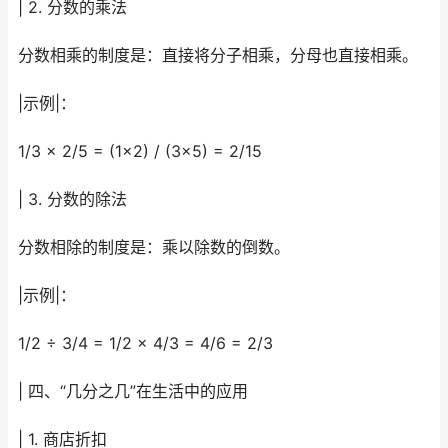
| 2. 分数的乘法
分数相乘的制度是：直接将分子相乘，分母也直接相乘。
|示例|：
1/3 × 2/5 = (1×2) / (3×5) = 2/15
| 3. 分数的除法
分数相除的制度是：乘以除数的倒数。
|示例|：
1/2 ÷ 3/4 = 1/2 × 4/3 = 4/6 = 2/3
| 四、“几分之几”在生活中的应用
| 1. 商店折扣