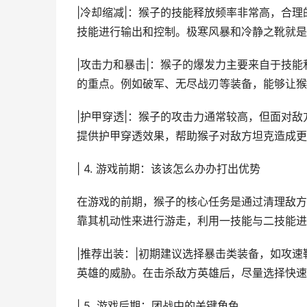
|冷却缩减|：猴子的技能释放频率非常高，合
技能进行输出和控制。极寒风暴和冷静之靴就是
|攻击力和暴击|：猴子的爆发力主要来自于技
的重点。例如破军、无尽战刃等装备，能够让猴
|护甲穿透|：猴子的攻击力通常较高，但面对
提供护甲穿透效果，帮助猴子对敌方坦克造成更
| 4. 游戏前期：该该怎么办办打出优势
在游戏的前期，猴子的核心任务是通过清理敌方
靠其机动性来进行游走，利用一技能与二技能进
|推荐出装：|初期建议选择暴击类装备，如攻
英雄的威胁。在击杀敌方英雄后，尽量选择快速
| 5. 游戏后期：团战中的关键角色