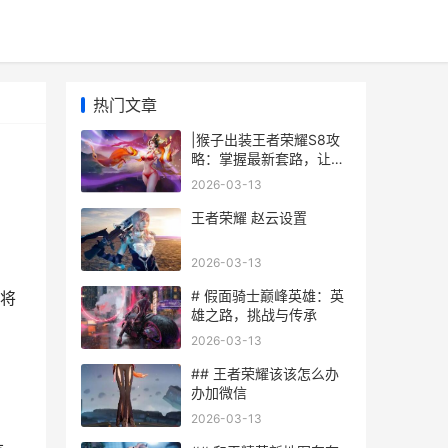
热门文章
|猴子出装王者荣耀S8攻
略：掌握最新套路，让你
登顶王者|
2026-03-13
王者荣耀 赵云设置
2026-03-13
# 假面骑士巅峰英雄：英
将
雄之路，挑战与传承
2026-03-13
## 王者荣耀该该怎么办
办加微信
2026-03-13