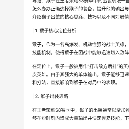
导语：猴子在王者荣耀S8赛季中的出装玩法一
怎么办办正确选择猴子的装备，提升他的输出与
介绍猴子出装的核心思路、技巧以及不同对局情
| 1. 猴子核心定位分析
猴子，作为一名高爆发、机动性强的战士英雄，
技能机制，使得猴子在团战中能够迅速切入敌阵
在定位上，猴子一般被用作“打击敌方后排”的
皮英雄。由于其强大的单体输出，猴子能够迅速
和打法，直接影响到猴子在对局中的表现。
| 2. 猴子出装思路
在王者荣耀S8赛季中，猴子的出装通常以增加
够在短时刻内造成大量输出并快速恢复技能。下