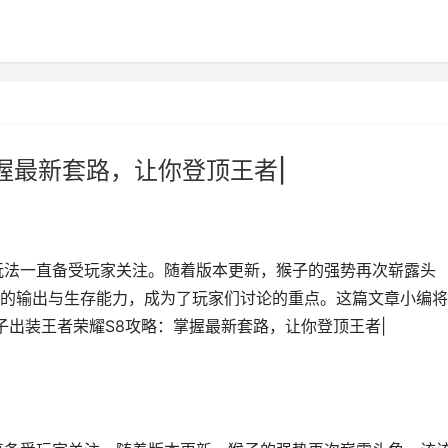
握最新套路，让你登顶王者|
玩法一直备受玩家关注。随着版本更新，猴子的强势再次崭露头
的输出与生存能力，成为了玩家们讨论的重点。这篇文章小编将
子出装王者荣耀S8攻略：掌握最新套路，让你登顶王者|