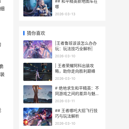
该
## 和平精英新地图车在
哪
细
2026-03-13
猜你喜欢
|王者鲁班该该怎么办办
的
玩：玩法技巧全解析|
2026-03-10
| 王者荣耀阿科出装攻
脆
略，助你走向胜利巅峰
装
2026-03-10
# 绝地求生和平精英：不
同游戏之间的差异与魅力
#
2026-03-11
能
## 王者哪吒大招飞行技
巧与玩法解析
2026-03-10