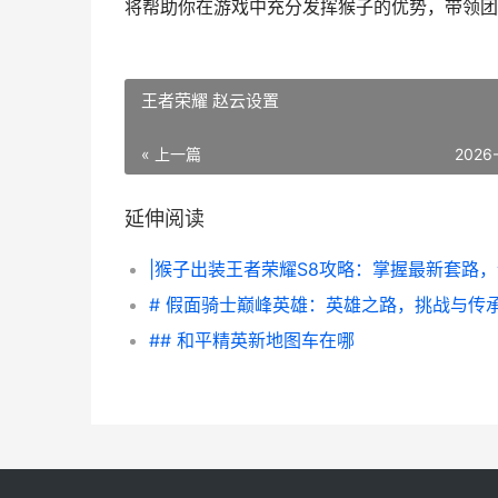
将帮助你在游戏中充分发挥猴子的优势，带领团
王者荣耀 赵云设置
« 上一篇
2026
延伸阅读
# 假面骑士巅峰英雄：英雄之路，挑战与传
## 和平精英新地图车在哪