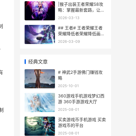
，
|猴子出装王者荣耀S8攻
略：掌握最新套路，让你
登顶王者|
2026-03-13
制
## 王者# 王者荣耀王者
荣耀降低者荣耀降低画荣
耀降低画质耀降低画质的
2026-03-09
低画质的技巧画质的技巧
一
与的技巧与技巧技巧与技
巧
经典文章
有
# 神武2手游佛门赚钱攻
略
2025-10-01
360游戏手机游戏梦幻西
游 360手游游戏大厅
制
2025-08-01
买卖游戏币手机游戏 买卖
游戏币的平台
2025-08-01