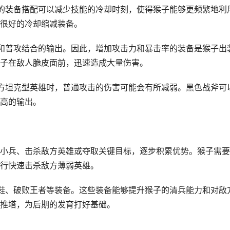
理的装备搭配可以减少技能的冷却时刻，使得猴子能够更频繁地利
很好的冷却缩减装备。
能和普攻结合的输出。因此，增加攻击力和暴击率的装备是猴子出
子在敌人脆皮面前，迅速造成大量伤害。
敌方坦克型英雄时，普通攻击的伤害可能会有所减弱。黑色战斧可
高的输出。
小兵、击杀敌方英雄或夺取关键目标，逐步积累优势。猴子需要
行快速击杀敌方薄弱英雄。
速鞋、破败王者等装备。这些装备能够提升猴子的清兵能力和对敌
推塔，为后期的发育打好基础。