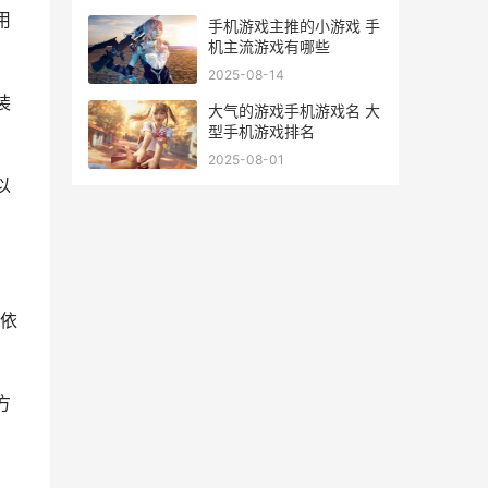
用
手机游戏主推的小游戏 手
机主流游戏有哪些
2025-08-14
装
大气的游戏手机游戏名 大
型手机游戏排名
2025-08-01
以
依
方