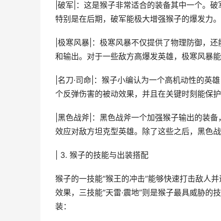
|破军|：这是猴子非常适合的装备其中一个。
特别是在后期，破军能极大增强猴子的爆发力。
|极寒风暴|：极寒风暴不仅提供了物理防御，
和输出。对于一些敌方高爆发英雄，极寒风暴能
|名刀·司命|：猴子小编认为一个高机动性的英
个反弹伤害的被动效果，并且在关键时刻能保护
|黑色战斧|：黑色战斧一个加强猴子输出的装
效应对敌方坦克型英雄。除了这些之后，黑色战
| 3. 猴子的技能与出装搭配
猴子的一技能“猴王的冲击”能够快速打击敌人并
效果，三技能“天雷·震地”则是猴子最具威胁
装：