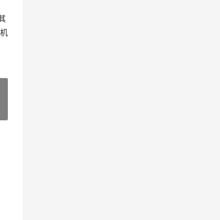
其
机
»