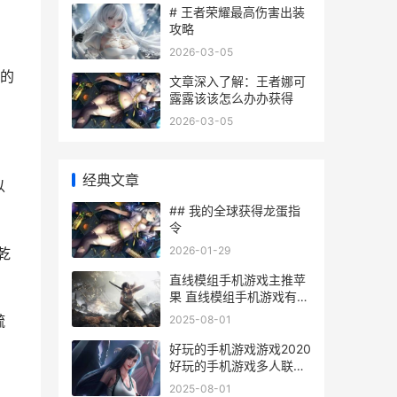
# 王者荣耀最高伤害出装
攻略
2026-03-05
的
文章深入了解：王者娜可
露露该该怎么办办获得
2026-03-05
经典文章
以
## 我的全球获得龙蛋指
令
2026-01-29
乾
直线模组手机游戏主推苹
果 直线模组手机游戏有哪
些
疏
2025-08-01
好玩的手机游戏游戏2020
好玩的手机游戏多人联机
推荐
2025-08-01