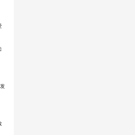
受
击
发
敌