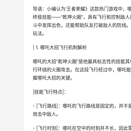
导语：小编认为‘王者荣耀》这款热门游戏中，
终极技能——“乾坤火圈”，具有飞行和控制敌
斗中发挥出色，还能帮助队友打破敌人的防线。
玩法。
| 1. 哪吒大招飞行机制解析
哪吒的大招“乾坤火圈”是他最具标志性的技能
行环绕的火圈攻击。在这段飞行经过中，哪吒能
握哪吒大招的关键。
|技能飞行特点|：
- |飞行路线|：哪吒的飞行路线是固定的，并
效击中敌人。
- |飞行时刻|：哪吒在空中的时刻并不长，因