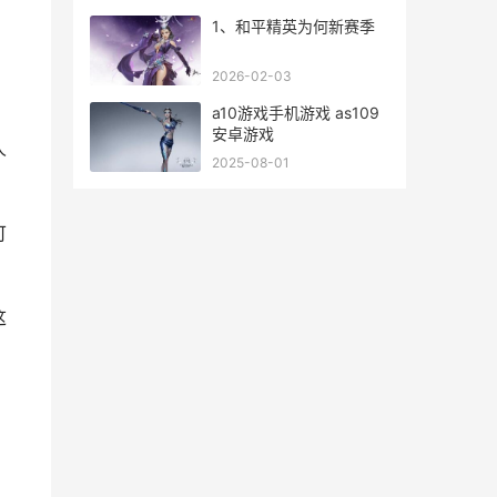
1、和平精英为何新赛季
2026-02-03
a10游戏手机游戏 as109
安卓游戏
人
2025-08-01
可
这