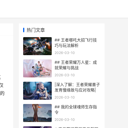
热门文章
## 王者哪吒大招飞行技
巧与玩法解析
2026-03-10
## 王者荣耀万人星：成
就荣耀与挑战
2026-03-10
其
|深入了解：王者荣耀墨子
仅
发育慢缘故与应对攻略|
的
2026-03-10
## 我的全球魂师生存指
令
2026-03-10