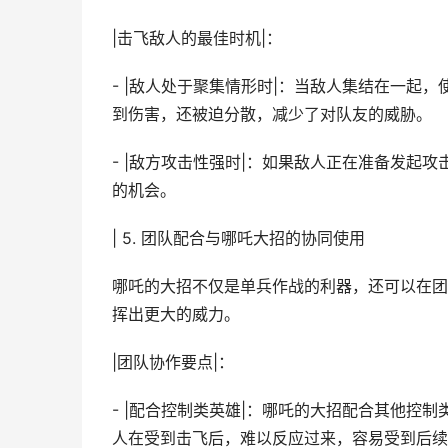
|击飞敌人的最佳时机|：
- |敌人处于聚集情形时|：当敌人集结在一起
到伤害，还被迫分散，减少了对队友的威胁。
- |敌方攻击性强时|：如果敌人正在准备发起
的机会。
| 5. 团队配合与哪吒大招的协同使用
哪吒的大招不仅是单兵作战的利器，还可以在团
挥出更大的威力。
|团队协作要点|：
- |配合控制类英雄|：哪吒的大招配合其他控
人在受到击飞后，难以反应过来，容易受到后续