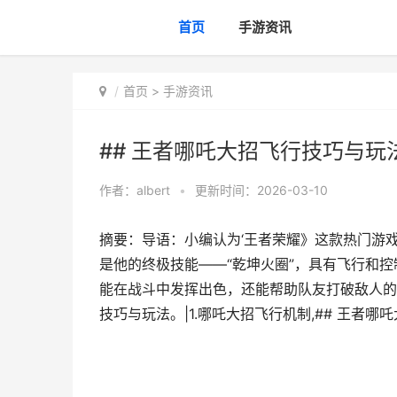
首页
手游资讯
首页
>
手游资讯
## 王者哪吒大招飞行技巧与玩
作者：
albert
•
更新时间：2026-03-10
摘要：导语：小编认为‘王者荣耀》这款热门游
是他的终极技能——“乾坤火圈”，具有飞行和
能在战斗中发挥出色，还能帮助队友打破敌人的
技巧与玩法。|1.哪吒大招飞行机制,## 王者