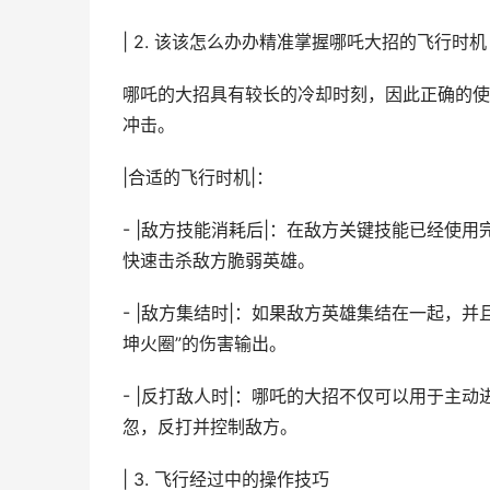
| 2. 该该怎么办办精准掌握哪吒大招的飞行时机
哪吒的大招具有较长的冷却时刻，因此正确的使
冲击。
|合适的飞行时机|：
- |敌方技能消耗后|：在敌方关键技能已经使
快速击杀敌方脆弱英雄。
- |敌方集结时|：如果敌方英雄集结在一起，
坤火圈”的伤害输出。
- |反打敌人时|：哪吒的大招不仅可以用于主
忽，反打并控制敌方。
| 3. 飞行经过中的操作技巧