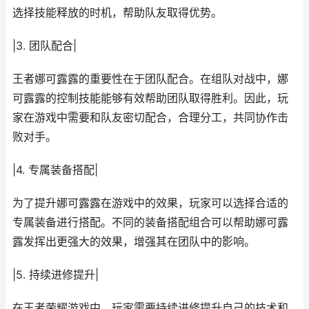
选择技能释放的时机，帮助队友取得优势。
|3. 团队配合|
王者娜可露露的重要性在于团队配合。在组队对战中，娜
可露露的控制技能能够有效帮助团队取得胜利。因此，玩
家在游戏中需要和队友密切配合，合理分工，共同协作击
败对手。
|4. 专属装备搭配|
为了提升娜可露露在游戏中的效果，玩家可以选择合适的
专属装备进行搭配。不同的装备搭配组合可以帮助娜可露
露发挥出更强大的效果，增强其在团队中的影响。
|5. 持续进修提升|
在王者荣耀游戏中，玩家需要持续进修提升自己的技术和