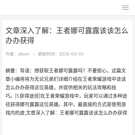
文章深入了解：王者娜可露露该该怎么
办办获得
作者：
albert
•
更新时间：2026-03-05
摘要：导语：想获取王者娜可露露吗？不要担心，这篇文
章小编将将为无论兄弟们详细介绍在王者荣耀游戏中该该
怎么办办获得这位英雄，并提供相关的玩法攻略和技
巧。|1.获得途径|在王者荣耀游戏中，玩家可以通过多种途
径获得娜可露露这位英雄。其中，最直接的方式是使用游
戏内的虚,文章深入了解：王者娜可露露该该怎么办办获得