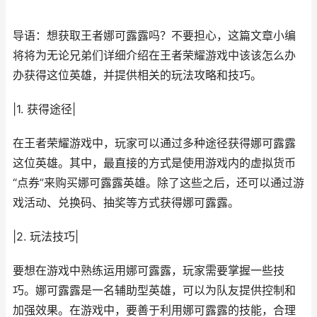
导语：想获取王者娜可露露吗？不要担心，这篇文章小编
将将为无论兄弟们详细介绍在王者荣耀游戏中该该怎么办
办获得这位英雄，并提供相关的玩法攻略和技巧。
|1. 获得途径|
在王者荣耀游戏中，玩家可以通过多种途径获得娜可露露
这位英雄。其中，最直接的方式是使用游戏内的虚拟货币
“点券”来购买娜可露露英雄。除了这些之后，还可以通过游
戏活动、兑换码、抽奖等方式获得娜可露露。
|2. 玩法技巧|
要想在游戏中熟练运用娜可露露，玩家需要掌握一些技
巧。娜可露露是一名辅助型英雄，可以为队友提供控制和
加强效果。在游戏中，要善于利用娜可露露的技能，合理