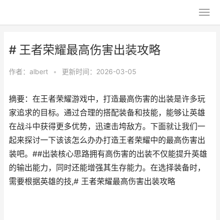
# 王者荣耀最高伤害出装攻略
作者：
albert
•
更新时间：2026-03-05
摘要：在王者荣耀游戏中，打造最高伤害的出装是许多玩
家追求的目标。通过合理的搭配装备和技能，能够让英雄
在战斗中获得更多优势，迅速击垮敌方。下面就让我们一
起来探讨一下该该怎么办办打造王者荣耀中的最高伤害出
装吧。##出装核心思路拥有高伤害的出装不仅能提升英雄
的输出能力，同时还能增强其生存能力。在选择装备时，
需要根据英雄的技,# 王者荣耀最高伤害出装攻略