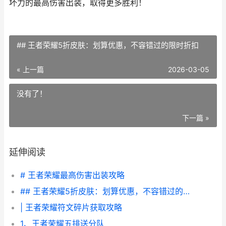
坏力的最高伤害出装，取得更多胜利！
## 王者荣耀5折皮肤：划算优惠，不容错过的限时折扣
« 上一篇
2026-03-05
没有了！
下一篇 »
延伸阅读
# 王者荣耀最高伤害出装攻略
## 王者荣耀5折皮肤：划算优惠，不容错过的限时折扣
| 王者荣耀符文碎片获取攻略
1、王者荣耀五排送分队