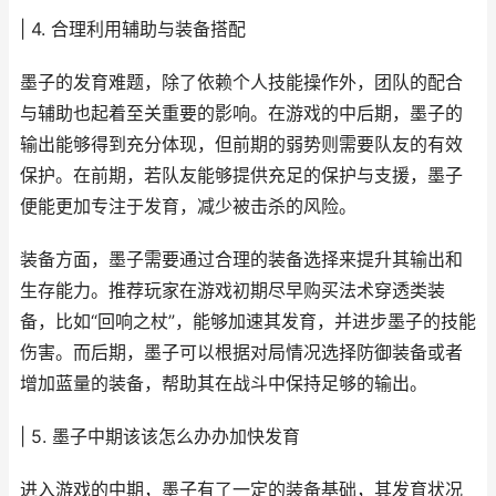
| 4. 合理利用辅助与装备搭配
墨子的发育难题，除了依赖个人技能操作外，团队的配合
与辅助也起着至关重要的影响。在游戏的中后期，墨子的
输出能够得到充分体现，但前期的弱势则需要队友的有效
保护。在前期，若队友能够提供充足的保护与支援，墨子
便能更加专注于发育，减少被击杀的风险。
装备方面，墨子需要通过合理的装备选择来提升其输出和
生存能力。推荐玩家在游戏初期尽早购买法术穿透类装
备，比如“回响之杖”，能够加速其发育，并进步墨子的技能
伤害。而后期，墨子可以根据对局情况选择防御装备或者
增加蓝量的装备，帮助其在战斗中保持足够的输出。
| 5. 墨子中期该该怎么办办加快发育
进入游戏的中期，墨子有了一定的装备基础，其发育状况