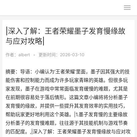
|深入了解：王者荣耀墨子发育慢缘故
与应对攻略|
作者：
albert
•
更新时间：2026-03-10
摘要：导语：小编认为‘王者荣耀’里面，墨子因其强大的技
能伤害和控制能力而成为许多玩家青睐的英雄。但很多玩
家发现，墨子在游戏中常常面临发育缓慢的难题，尤其是
在前期很容易处于落后情形。这篇文章小编将将分析墨子
发育慢的缘故，并提供一些提升其发育效率的实用技巧，
帮助玩家更好地利用这个英雄。|1.墨子发育慢的主要缘故
分析墨子的发育慢难题，往往源于其技能机制与游戏节奏
的匹配度。,|深入了解：王者荣耀墨子发育慢缘故与应对攻