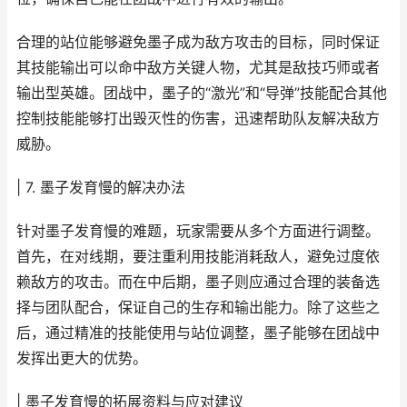
合理的站位能够避免墨子成为敌方攻击的目标，同时保证
其技能输出可以命中敌方关键人物，尤其是敌技巧师或者
输出型英雄。团战中，墨子的“激光”和“导弹”技能配合其他
控制技能能够打出毁灭性的伤害，迅速帮助队友解决敌方
威胁。
| 7. 墨子发育慢的解决办法
针对墨子发育慢的难题，玩家需要从多个方面进行调整。
首先，在对线期，要注重利用技能消耗敌人，避免过度依
赖敌方的攻击。而在中后期，墨子则应通过合理的装备选
择与团队配合，保证自己的生存和输出能力。除了这些之
后，通过精准的技能使用与站位调整，墨子能够在团战中
发挥出更大的优势。
| 墨子发育慢的拓展资料与应对建议