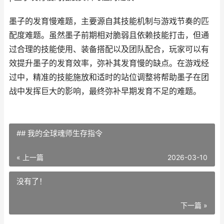
墨子的发育慢难题，主要源自其技能机制与游戏节奏的匹
配度难题。虽然墨子前期相对脆弱且依赖技能打击，但通
过合理的技能使用、装备搭配以及团队配合，玩家可以有
效提升墨子的发育效率，弥补其发育慢的缺点。在游戏经
过中，精准的技能施放和适时的站位调整将帮助墨子在团
战中发挥巨大的影响，最终弥补早期发育不足的难题。
## 我的全球魂师生存指令
« 上一篇
2026-03-10
没有了！
下一篇 »