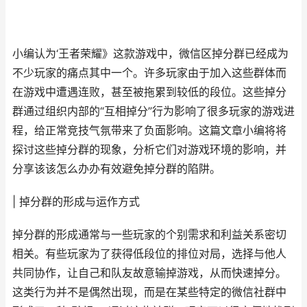
小编认为‘王者荣耀》这款游戏中，微信区掉分群已经成为
不少玩家的痛点其中一个。许多玩家由于加入这些群体而
在游戏中遭遇连败，甚至被拖累到较低的段位。这些掉分
群通过组织内部的“互相掉分”行为影响了很多玩家的游戏进
程，给正常竞技气氛带来了负面影响。这篇文章小编将将
探讨这些掉分群的现象，分析它们对游戏环境的影响，并
分享该该怎么办办有效避免掉分群的陷阱。
| 掉分群的形成与运作方式
掉分群的形成通常与一些玩家的个别需求和利益关系密切
相关。有些玩家为了获得低段位的排位对局，选择与他人
共同协作，让自己和队友故意输掉游戏，从而快速掉分。
这类行为并不是偶然出现，而是在某些特定的微信社群中