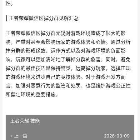
性。
| 王者荣耀微信区掉分群见解汇总
王者荣耀微信区掉分群无疑对游戏环境造成了很大的影
响，严重时甚至会影响玩家的游戏体验和心情。通过分析
掉分群的形成缘故、运作方式以及对游戏环境的负面影
响，玩家可以更加清晰地了解掉分群的危害。同时，避免
掉分群的最佳技巧是保持警觉，远离掉分玩家，选择正规
的游戏环境来进步自己的竞技体验。对于游戏开发方而
言，加强对恶意行为的监管和处罚，也是维护游戏公正性
和健壮环境的重要措施。
王者荣耀 技能
« 上一篇
2026-03-09