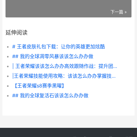
下一篇 »
延伸阅读
# 王者皮肤礼包下载：让你的英雄更加炫酷
## 我的全球凋零风暴该该怎么办办做
| 王者荣耀该该怎么办办高效跟随作战：提升团队协作技巧
|王者荣耀技能使用攻略：该该怎么办办掌握技能的精髓|
【王者荣耀s8赛季黑曜】
## 我的全球复活石该该怎么办办做