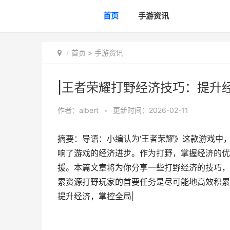
首页
手游资讯
首页
>
手游资讯
|王者荣耀打野经济技巧：提升
作者：
albert
•
更新时间：2026-02-11
摘要：导语：小编认为‘王者荣耀》这款游戏中
响了游戏的经济进步。作为打野，掌握经济的优
援。本篇文章将为你分享一些打野经济的技巧，
累资源打野玩家的首要任务是尽可能地高效积累
提升经济，掌控全局|