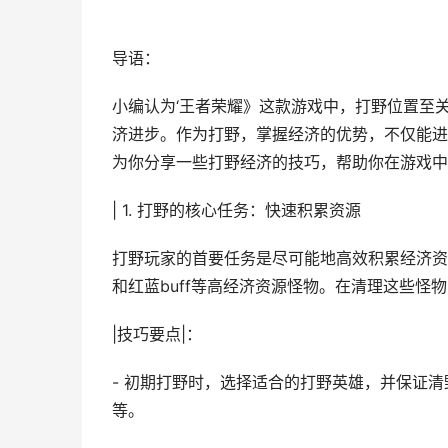
导语：
小编认为‘王者荣耀》这款游戏中，打野位置至
济进步。作为打野，掌握经济的优势，不仅能进
为你分享一些打野经济的技巧，帮助你在游戏中
| 1. 打野的核心任务：快速积累资源
打野玩家的首要任务是尽可能地高效积累经济资
和红蓝buff等高经济资源怪物。在清理这些怪
|技巧要点|：
- 初期打野时，选择适合的打野英雄，并保证
等。