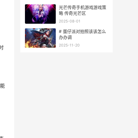
光芒传奇手机游戏游戏策
略 传奇光芒区
2025-08-01
# 蛋仔派对拍照该该怎么
办办调
2025-11-20
时
能