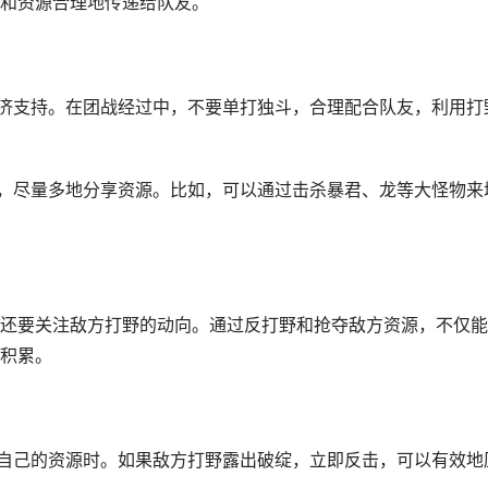
和资源合理地传递给队友。
经济支持。在团战经过中，不要单打独斗，合理配合队友，利用打
下，尽量多地分享资源。比如，可以通过击杀暴君、龙等大怪物来
还要关注敌方打野的动向。通过反打野和抢夺敌方资源，不仅能
积累。
完自己的资源时。如果敌方打野露出破绽，立即反击，可以有效地