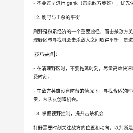
- 不要过早进行 gank（击杀敌方英雄），
| 2. 刷野与击杀的平衡
刷野是积累经济的一个重要途径，而击杀敌方英
理野区与寻找机会击杀敌人之间取得平衡，是进
|技巧要点|：
- 在清理野区时，不要拖延时刻，尽量高效快
费时刻。
- 在敌方英雄没有防备的情况下，寻找合适的
奏，为队友创造机会。
| 3. 掌握视野控制，提升击杀机会
打野需要时刻关注敌方的位置和动向，以判断是