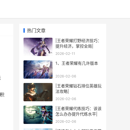
热门文章
|王者荣耀打野经济技巧：
提升经济，掌控全局|
2026-02-11
1、王者荣耀有几许版本
2026-02-06
影
|王者荣耀钻石排位英雄玩
法攻略|
积
2026-02-06
：
|王者荣耀代练技巧：该该
怎么办办提升代练水平|
2026-02-06