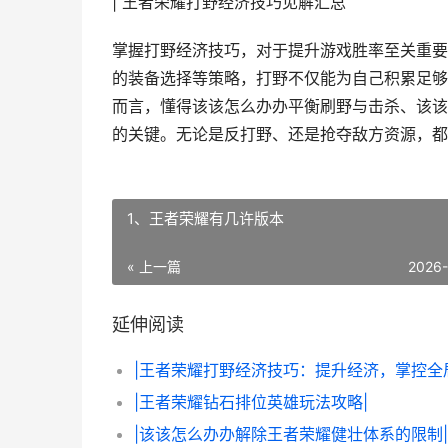
| 王者荣耀打野经济技巧见解汇总
掌握打野经济技巧，对于提升游戏胜率至关重要
的装备选择等策略，打野不仅能为自己积累足够
而言，懂得该该怎么办办平衡刷野与击杀、该该
的关键。无论是反打野、还是抢夺敌方资源，都
1、王者荣耀有几许版本
« 上一篇
2026
延伸阅读
|王者荣耀打野经济技巧：提升经济，掌控全
|王者荣耀钻石排位英雄玩法攻略|
|该该怎么办办解除王者荣耀健壮体系的限制|