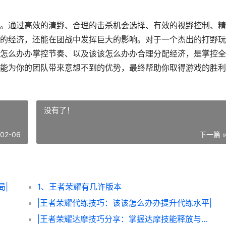
。通过高效的清野、合理的击杀机会选择、有效的视野控制、精
的经济，还能在团战中发挥巨大的影响。对于一个杰出的打野玩
怎么办办掌控节奏、以及该该怎么办办合理分配经济，是掌控全
能为你的团队带来意想不到的优势，最终帮助你取得游戏的胜利
没有了！
-02-06
下一篇 
局|
1、王者荣耀有几许版本
|王者荣耀代练技巧：该该怎么办办提升代练水平|
|王者荣耀达摩技巧分享：掌握达摩技能释放与实战技巧，助你轻松翻盘|