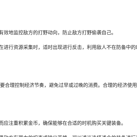
以有效地监控敌方的打野动向，防止敌方打野偷袭自己。
野在进行资源采集时，适时出现进行反击，利用敌人不在防备中的
要合理控制经济节奏，避免过早或过晚的消费。合理的经济使用
，而应注重积累金币，确保能够在合适的时机购买关键装备。