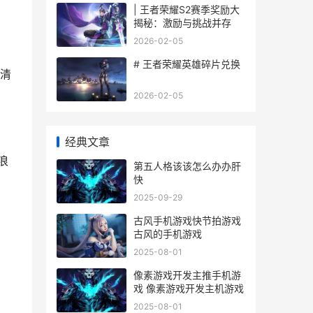
| 王者荣耀S2赛季奖励大
揭秘：激励与挑战并存
2026-02-05
# 王者荣耀英雄碎片兑换
清
2026-02-05
经典文章
浪
第五人格该该怎么办办肝
快
2025-09-29
古风手机游戏快节拍游戏
古风的手机游戏
2025-08-01
像素游戏开发主推手机游
戏 像素游戏开发主机游戏
2025-08-01