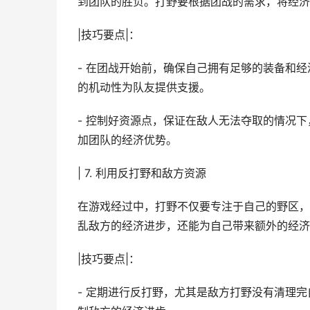
到团队的胜负。打野要根据团战的需求，将经济
|技巧要点|：
- 在团战开始前，确保自己拥有足够的装备和
的机动性为队友提供支援。
- 控制好资源点，保证在敌人无法夺取的情况
加团队的经济优势。
| 7. 利用反打野和敌方资源
在游戏经过中，打野不仅要专注于自己的野区，
乱敌方的经济进步，还能为自己带来额外的经济
|技巧要点|：
- 定期进行反打野，尤其是敌方打野没有清理