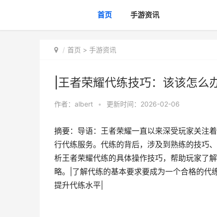
首页
手游资讯
首页
>
手游资讯
|王者荣耀代练技巧：该该怎么
作者：
albert
•
更新时间：2026-02-06
摘要：导语：王者荣耀一直以来深受玩家关注着
行代练服务。代练的背后，涉及到熟练的技巧、
析王者荣耀代练的具体操作技巧，帮助玩家了解
略。|了解代练的基本要求要成为一个合格的代
提升代练水平|