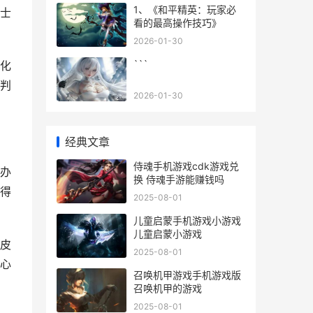
1、《和平精英：玩家必
士
看的最高操作技巧》
2026-01-30
```
化
判
2026-01-30
经典文章
侍魂手机游戏cdk游戏兑
办
换 侍魂手游能赚钱吗
得
2025-08-01
儿童启蒙手机游戏小游戏
儿童启蒙小游戏
皮
2025-08-01
心
召唤机甲游戏手机游戏版
召唤机甲的游戏
2025-08-01