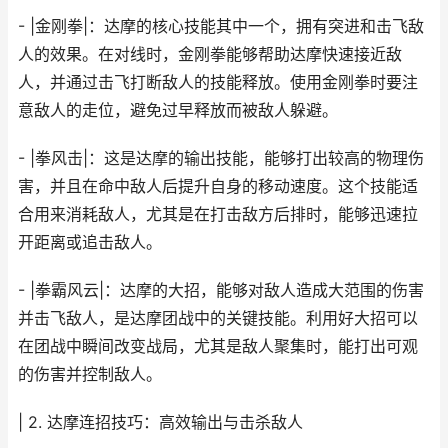
- |金刚拳|：达摩的核心技能其中一个，拥有突进和击飞敌
人的效果。在对线时，金刚拳能够帮助达摩快速接近敌
人，并通过击飞打断敌人的技能释放。使用金刚拳时要注
意敌人的走位，避免过早释放而被敌人躲避。
- |拳风击|：这是达摩的输出技能，能够打出较高的物理伤
害，并且在命中敌人后提升自身的移动速度。这个技能适
合用来消耗敌人，尤其是在打击敌方后排时，能够迅速拉
开距离或追击敌人。
- |拳霸风云|：达摩的大招，能够对敌人造成大范围的伤害
并击飞敌人，是达摩团战中的关键技能。利用好大招可以
在团战中瞬间改变战局，尤其是敌人聚集时，能打出可观
的伤害并控制敌人。
| 2. 达摩连招技巧：高效输出与击杀敌人