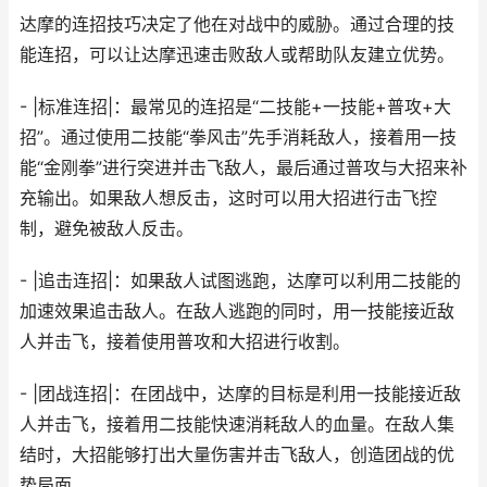
达摩的连招技巧决定了他在对战中的威胁。通过合理的技
能连招，可以让达摩迅速击败敌人或帮助队友建立优势。
- |标准连招|：最常见的连招是“二技能+一技能+普攻+大
招”。通过使用二技能“拳风击”先手消耗敌人，接着用一技
能“金刚拳”进行突进并击飞敌人，最后通过普攻与大招来补
充输出。如果敌人想反击，这时可以用大招进行击飞控
制，避免被敌人反击。
- |追击连招|：如果敌人试图逃跑，达摩可以利用二技能的
加速效果追击敌人。在敌人逃跑的同时，用一技能接近敌
人并击飞，接着使用普攻和大招进行收割。
- |团战连招|：在团战中，达摩的目标是利用一技能接近敌
人并击飞，接着用二技能快速消耗敌人的血量。在敌人集
结时，大招能够打出大量伤害并击飞敌人，创造团战的优
势局面。