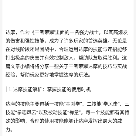
达摩，作为《王者荣耀’里面的一名强力战士，以其高爆发
的伤害和强控技能，成为了许多玩家的首选英雄。无论是
在对线阶段还是团战中，合理运用达摩的技能与连招能够
打出极高的伤害并有效控制敌人，帮助队友取得胜利。这
篇文章小编将将分享一些关于王者荣耀达摩的技巧与实战
经验，帮助玩家更好地掌握达摩的玩法。
| 1. 达摩技能解析：掌握技能的使用时机
达摩的技能主要包括一技能“金刚拳”、二技能“拳风击”、三
技能“拳霸风云”以及被动技能“禅意”。每一个技能都有其特
殊的影响，合理的使用技能能够让达摩发挥出最大的威
力。