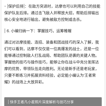
- |保护后排|：在敌方突进时，达摩也可以利用自己的技能
保护队友后排。通过击飞敌人并释放大招，帮助后排输出
核心安全地进行输出，避免被敌方控制或击杀。
| 6. 小编归纳一下：掌握技巧，运筹帷幄
通过对达摩技能、连招、装备和团战技巧的深入了解，我
们可以看到，达摩不仅仅是一位高爆发的战士，还是一位
能够通过控制敌人打乱战局、帮助团队逆袭的关键人物。
掌握他的技巧与操作技巧，能够让你在战斗中充分发挥达
摩的优势，带领队伍走向胜利。无论是新手还是老玩家，
只要不断练习并拓展资料经验，必定能小编认为‘王者荣
耀》的战场上大放异彩。
| 快手王者凡小星照片深度解析与技巧分享