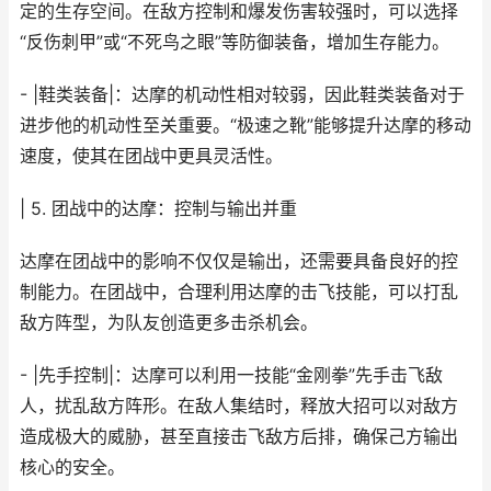
定的生存空间。在敌方控制和爆发伤害较强时，可以选择
“反伤刺甲”或“不死鸟之眼”等防御装备，增加生存能力。
- |鞋类装备|：达摩的机动性相对较弱，因此鞋类装备对于
进步他的机动性至关重要。“极速之靴”能够提升达摩的移动
速度，使其在团战中更具灵活性。
| 5. 团战中的达摩：控制与输出并重
达摩在团战中的影响不仅仅是输出，还需要具备良好的控
制能力。在团战中，合理利用达摩的击飞技能，可以打乱
敌方阵型，为队友创造更多击杀机会。
- |先手控制|：达摩可以利用一技能“金刚拳”先手击飞敌
人，扰乱敌方阵形。在敌人集结时，释放大招可以对敌方
造成极大的威胁，甚至直接击飞敌方后排，确保己方输出
核心的安全。