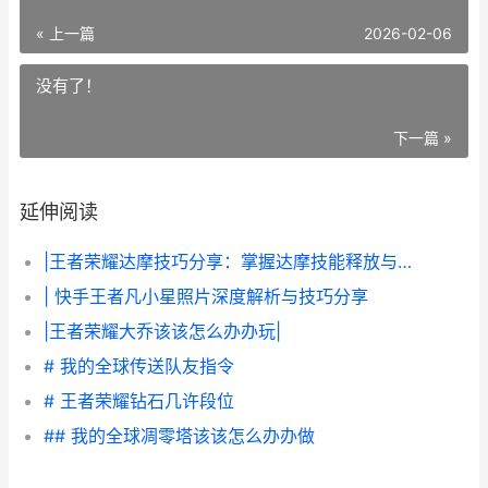
« 上一篇
2026-02-06
没有了！
下一篇 »
延伸阅读
|王者荣耀达摩技巧分享：掌握达摩技能释放与实战技巧，助你轻松翻盘|
| 快手王者凡小星照片深度解析与技巧分享
|王者荣耀大乔该该怎么办办玩|
# 我的全球传送队友指令
# 王者荣耀钻石几许段位
## 我的全球凋零塔该该怎么办办做