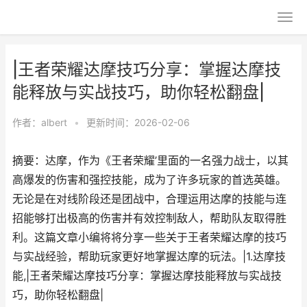
|王者荣耀达摩技巧分享：掌握达摩技
能释放与实战技巧，助你轻松翻盘|
作者：
albert
•
更新时间：2026-02-06
摘要：达摩，作为《王者荣耀’里面的一名强力战士，以其
高爆发的伤害和强控技能，成为了许多玩家的首选英雄。
无论是在对线阶段还是团战中，合理运用达摩的技能与连
招能够打出极高的伤害并有效控制敌人，帮助队友取得胜
利。这篇文章小编将将分享一些关于王者荣耀达摩的技巧
与实战经验，帮助玩家更好地掌握达摩的玩法。|1.达摩技
能,|王者荣耀达摩技巧分享：掌握达摩技能释放与实战技
巧，助你轻松翻盘|