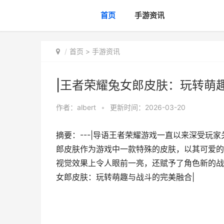
首页
手游资讯
首页
>
手游资讯
|王者荣耀兔女郎皮肤：玩转萌
作者：
albert
•
更新时间：2026-03-20
摘要：---|导语王者荣耀游戏一直以来深受玩
郎皮肤作为游戏中一款特殊的皮肤，以其可爱的
视觉效果上令人眼前一亮，还赋予了角色新的战
女郎皮肤：玩转萌趣与战斗的完美融合|