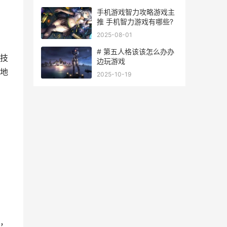
手机游戏智力攻略游戏主
推 手机智力游戏有哪些?
2025-08-01
# 第五人格该该怎么办办
技
边玩游戏
地
2025-10-19
，