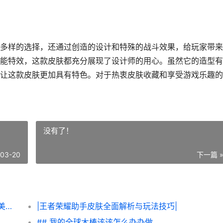
多样的选择，还通过创造的设计和特殊的战斗效果，给玩家带来
能特效，这款皮肤都充分展现了设计师的用心。虽然它的造型有
让这款皮肤更加具有特色。对于热衷皮肤收藏和享受游戏乐趣的
没有了！
-03-20
下一篇 
|王者荣耀兔女郎皮肤：玩转萌趣与战斗的完美融合|
|王者荣耀助手皮肤全面解析与玩法技巧|
## 我的全球木棒该该怎么办办做