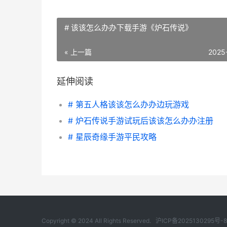
# 该该怎么办办下载手游《炉石传说》
« 上一篇
2025
延伸阅读
# 第五人格该该怎么办办边玩游戏
# 炉石传说手游试玩后该该怎么办办注册
# 星辰奇缘手游平民攻略
Copyright © 2024 All Rights Reserved.
沪ICP备2025130295号-