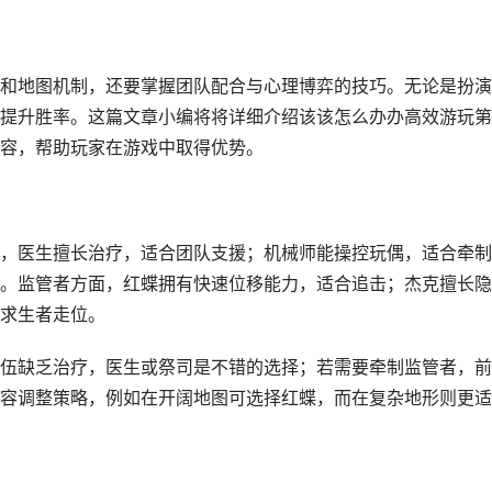
和地图机制，还要掌握团队配合与心理博弈的技巧。无论是扮演
提升胜率。这篇文章小编将将详细介绍该该怎么办办高效游玩第
容，帮助玩家在游戏中取得优势。
，医生擅长治疗，适合团队支援；机械师能操控玩偶，适合牵制
。监管者方面，红蝶拥有快速位移能力，适合追击；杰克擅长隐
求生者走位。
伍缺乏治疗，医生或祭司是不错的选择；若需要牵制监管者，前
容调整策略，例如在开阔地图可选择红蝶，而在复杂地形则更适