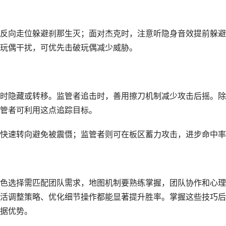
反向走位躲避刹那生灭；面对杰克时，注意听隐身音效提前躲避
玩偶干扰，可优先击破玩偶减少威胁。
时隐藏或转移。监管者追击时，善用擦刀机制减少攻击后摇。除
管者可利用这点追踪目标。
快速转向避免被震慑；监管者则可在板区蓄力攻击，进步命中率
色选择需匹配团队需求，地图机制要熟练掌握，团队协作和心理
活调整策略、优化细节操作都能显著提升胜率。掌握这些技巧后
据优势。