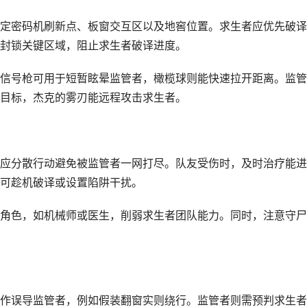
定密码机刷新点、板窗交互区以及地窖位置。求生者应优先破译
封锁关键区域，阻止求生者破译进度。
信号枪可用于短暂眩晕监管者，橄榄球则能快速拉开距离。监管
目标，杰克的雾刃能远程攻击求生者。
应分散行动避免被监管者一网打尽。队友受伤时，及时治疗能进
可趁机破译或设置陷阱干扰。
角色，如机械师或医生，削弱求生者团队能力。同时，注意守尸
作误导监管者，例如假装翻窗实则绕行。监管者则需预判求生者