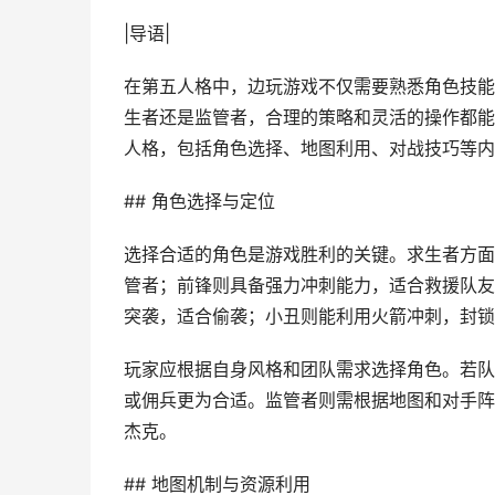
|导语|
在第五人格中，边玩游戏不仅需要熟悉角色技能
生者还是监管者，合理的策略和灵活的操作都能
人格，包括角色选择、地图利用、对战技巧等内
## 角色选择与定位
选择合适的角色是游戏胜利的关键。求生者方面
管者；前锋则具备强力冲刺能力，适合救援队友
突袭，适合偷袭；小丑则能利用火箭冲刺，封锁
玩家应根据自身风格和团队需求选择角色。若队
或佣兵更为合适。监管者则需根据地图和对手阵
杰克。
## 地图机制与资源利用