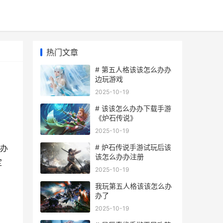
热门文章
# 第五人格该该怎么办办
边玩游戏
2025-10-19
# 该该怎么办办下载手游
《炉石传说》
2025-10-19
。
# 炉石传说手游试玩后该
办
该怎么办办注册
定
2025-10-19
我玩第五人格该该怎么办
办了
2025-10-19