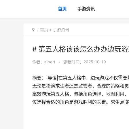
首页
手游资讯
首页
>
手游资讯
# 第五人格该该怎么办办边玩游
作者：
albert
•
更新时间：2025-10-19
摘要：|导语|在第五人格中，边玩游戏不仅需
无论是扮演求生者还是监管者，合理的策略和灵
高效游玩第五人格，包括角色选择、地图利用、
位选择合适的角色是游戏胜利的关键。求生,# 