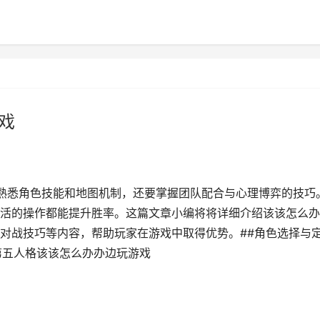
戏
要熟悉角色技能和地图机制，还要掌握团队配合与心理博弈的技巧
活的操作都能提升胜率。这篇文章小编将将详细介绍该该怎么办
对战技巧等内容，帮助玩家在游戏中取得优势。##角色选择与
第五人格该该怎么办办边玩游戏