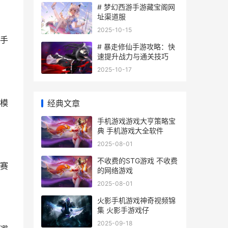
# 梦幻西游手游藏宝阁网
址渠道服
2025-10-15
手
# 暴走修仙手游攻略：快
速提升战力与通关技巧
2025-10-17
模
经典文章
手机游戏游戏大亨策略宝
典 手机游戏大全软件
2025-08-01
不收费的STG游戏 不收费
赛
的网络游戏
2025-08-01
火影手机游戏神奇视频锦
集 火影手游戏仔
2025-09-18