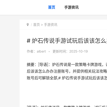
首页
手游资讯
首页
>
手游资讯
# 炉石传说手游试玩后该该怎
作者：
albert
•
更新时间：2025-10-19
摘要：|导语|：炉石传说是一款策略卡牌游戏
后该该怎么办办注册账号，并提供相关玩法攻略
账号后可解锁全部,# 炉石传说手游试玩后该该