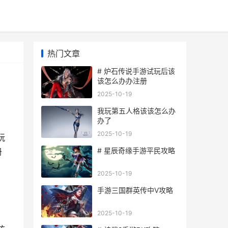
热门文章
# 炉石传说手游试玩后该
该怎么办办注册
2025-10-19
我玩第五人格该该怎么办
办了
2025-10-19
玩
# 星辰奇缘手游平民攻略
册
2025-10-19
手游三国群英传中V攻略
2025-10-19