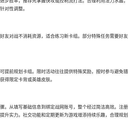
进步胜率，推荐先掌握快攻或控制流打法。合理利用法力水晶，
针对性调整。
好友对战不消耗资源，适合练习新卡组。部分特殊任务需要好友
可提前规划卡组。限时活动往往提供特殊奖励，按时参与避免错
获得限定卡背或英雄皮肤。
骤。从填写基础信息到绑定战网账号，整个经过简洁高效。注册
提升实力。社交功能和定期更新为游戏增添持续乐趣，合理规划