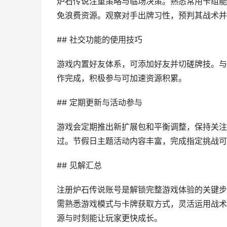
炉石传说注重策略与临场决策。熟悉常用卡组能
免浪费资源。观察对手出牌习性，预判其战术并
## 社交功能的使用技巧
游戏内置好友体系，可添加好友并切磋牌技。与
作完成，积极参与可加速资源积累。
## 定期更新与活动参与
游戏会定期推出新扩展包和平衡调整，保持关注
过。节假日主题活动内容丰富，完成指定挑战可
## 见解汇总
注册炉石传说账号是解锁完整游戏体验的关键步
需熟悉游戏模式与卡牌获取方式，灵活运用战术
源与时刻能让玩家更快成长。