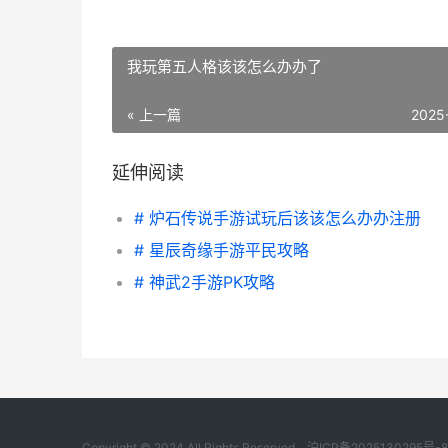
我玩第五人格该该怎么办办了
« 上一篇
2025
延伸阅读
# 炉石传说手游试玩后该该怎么办办注册
# 星辰奇缘手游平民攻略
# 神武2手游PK攻略
Copyright © 2024 All Rights Reserved.
沪ICP备2025130295号-