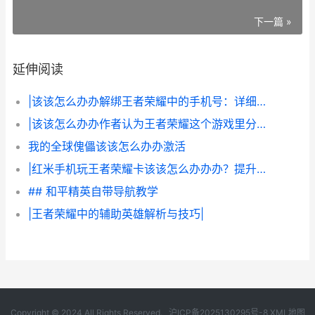
下一篇 »
延伸阅读
|该该怎么办办解绑王者荣耀中的手机号：详细教程|
|该该怎么办办作者认为王者荣耀这个游戏里分享链接：详细玩法与技巧|
我的全球傀儡该该怎么办办激活
|红米手机玩王者荣耀卡该该怎么办办办？提升游戏流畅度的技巧与解决方案|
## 和平精英自带导航教学
|王者荣耀中的辅助英雄解析与技巧|
Copyright © 2024 All Rights Reserved.
沪ICP备2025130295号-8
XML地图