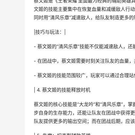
蔡文姬是《王者荣耀’里面最为经典的辅助英雄
文姬的技能主要集中在恢复血量和减缓敌人行动
同时用“清风乐章”减速敌人，给队友制造更多的
|技巧与玩法：|
- 蔡文姬的“清风乐章”技能不仅能减速敌人，
- 在团战中，蔡文姬需要时刻关注队友的血量，
- 蔡文姬的技能范围较广，玩家可以通过合理
| 4. 蔡文姬的技能释放时机
蔡文姬的核心技能是“大龙吟”和“清风乐章”，
步自身的生存能力，还能让队友在团战中获得更
队友提供更多的输出空间；而在团战后期，应该