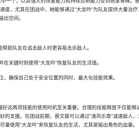
其中一个，以其强大的恢复能力和持续控制能力受到玩家青睐。
速度，尤其在团战中，她能够通过“大龙吟”为队友提供大量治疗
输出空间。
还能帮助队友在追击敌人时更容易击杀敌人。
并在关键时刻使用“大龙吟”恢复队友的生活值。
站位，确保自己处于安全位置的同时，最大化技能效果。
掌握好这两项技能的使用时机至关重要。合理的技能释放不仅能够
好的支援。在团战前期，蔡文姬可以通过“清风乐章”减速敌人，
尽量使用“大龙吟”来恢复队友的生活，尤其是输出角色的血量。