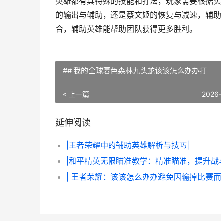
英雄都有其特殊的技能和打法，玩家需要根据实
的输出与辅助，还是蔡文姬的恢复与减速，辅助
合，辅助英雄能帮助团队获得更多胜利。
## 我的全球暮色森林九头蛇该该怎么办办打
« 上一篇
2026
延伸阅读
|王者荣耀中的辅助英雄解析与技巧|
|和平精英无限瞄准教学：精准瞄准，提升战