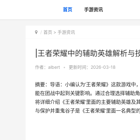
首页
手游资讯
首页
>
手游资讯
|王者荣耀中的辅助英雄解析与技
作者：
albert
•
更新时间：2026-03-18
摘要：导语：小编认为‘王者荣耀》这款游戏中
能在团战中起到关键影响。通过合理选择辅助角
将详细介绍《王者荣耀’里面的主要辅助英雄及其
与保护并重鬼谷子是《王者荣耀’里面一名典型的