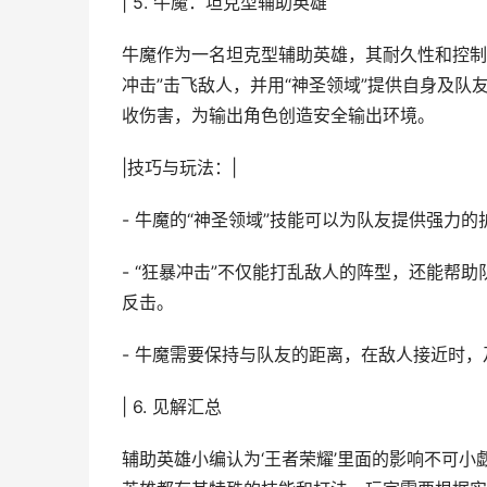
| 5. 牛魔：坦克型辅助英雄
牛魔作为一名坦克型辅助英雄，其耐久性和控制
冲击”击飞敌人，并用“神圣领域”提供自身及
收伤害，为输出角色创造安全输出环境。
|技巧与玩法：|
- 牛魔的“神圣领域”技能可以为队友提供强力
- “狂暴冲击”不仅能打乱敌人的阵型，还能帮
反击。
- 牛魔需要保持与队友的距离，在敌人接近时
| 6. 见解汇总
辅助英雄小编认为‘王者荣耀’里面的影响不可