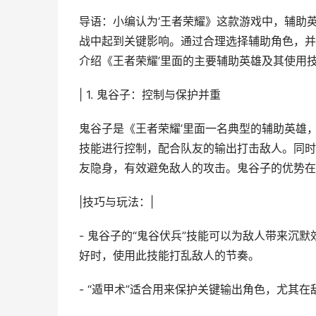
导语：小编认为‘王者荣耀》这款游戏中，辅助
战中起到关键影响。通过合理选择辅助角色，并
介绍《王者荣耀’里面的主要辅助英雄及其使用
| 1. 鬼谷子：控制与保护并重
鬼谷子是《王者荣耀’里面一名典型的辅助英雄
技能进行控制，配合队友的输出打击敌人。同时
友隐身，有效避免敌人的攻击。鬼谷子的优势在
|技巧与玩法：|
- 鬼谷子的“鬼谷伏兵”技能可以为敌人带来沉
好时，使用此技能打乱敌人的节奏。
- “遁甲术”适合用来保护关键输出角色，尤其