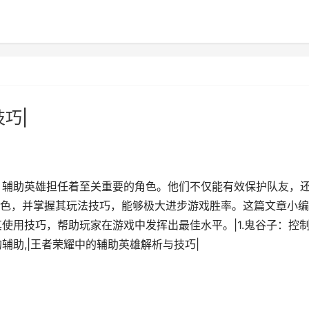
巧|
，辅助英雄担任着至关重要的角色。他们不仅能有效保护队友，
色，并掌握其玩法技巧，能够极大进步游戏胜率。这篇文章小编
使用技巧，帮助玩家在游戏中发挥出最佳水平。|1.鬼谷子：控
辅助,|王者荣耀中的辅助英雄解析与技巧|