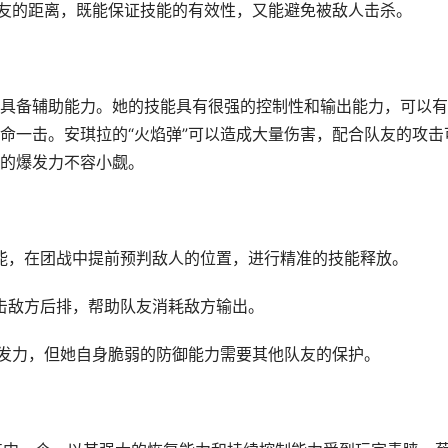
队友的距离，既能保证技能的有效性，又能避免被敌人击杀。
具备辅助能力。她的技能具有很强的控制性和输出能力，可以有
命一击。安琪拉的“火焰弹”可以造成大量伤害，配合队友的攻击
的爆发力不容小觑。
技能，在团战中提前预判敌人的位置，进行精准的技能释放。
打击敌方后排，帮助队友消耗敌方输出。
爆发力，但她自身脆弱的防御能力需要其他队友的保护。