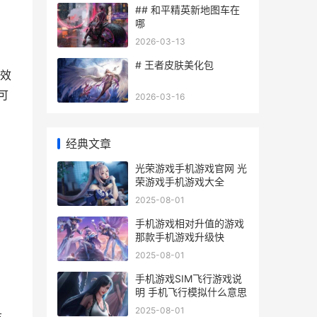
## 和平精英新地图车在
哪
2026-03-13
# 王者皮肤美化包
效
可
2026-03-16
经典文章
光荣游戏手机游戏官网 光
荣游戏手机游戏大全
2025-08-01
手机游戏相对升值的游戏
那款手机游戏升级快
2025-08-01
手机游戏SIM飞行游戏说
明 手机飞行模拟什么意思
2025-08-01