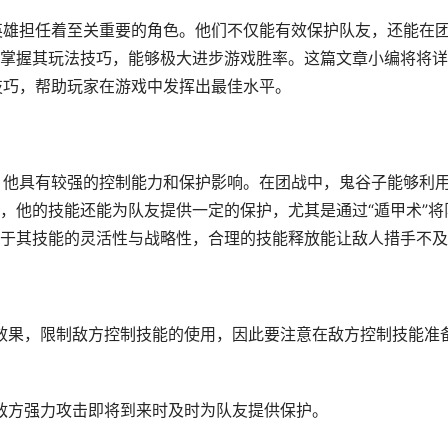
英雄担任着至关重要的角色。他们不仅能有效保护队友，还能在
掌握其玩法技巧，能够极大进步游戏胜率。这篇文章小编将将详
技巧，帮助玩家在游戏中发挥出最佳水平。
，他具有较强的控制能力和保护影响。在团战中，鬼谷子能够利
，他的技能还能为队友提供一定的保护，尤其是通过“遁甲术”将
于其技能的灵活性与战略性，合理的技能释放能让敌人措手不及
默效果，限制敌方控制技能的使用，因此要注意在敌方控制技能准
在敌方强力攻击即将到来时及时为队友提供保护。