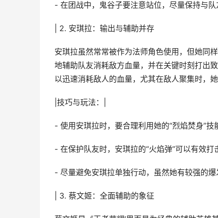
- 在团战中，鬼谷子要注意站位，尽量保持与
| 2. 安琪拉：输出与辅助并存
安琪拉虽然常常被作为法师角色使用，但她同样
地辅助队友消耗敌方血量，并在关键时刻打出致
以迅速消耗敌人的血量，尤其在敌人聚集时，她
|技巧与玩法：|
- 使用安琪拉时，要合理利用她的“烈焰焚身”
- 在保护队友时，安琪拉的“火焰弹”可以有效
- 尽量避免安琪拉单独行动，虽然她有较强的
| 3. 蔡文姬：全面辅助的象征