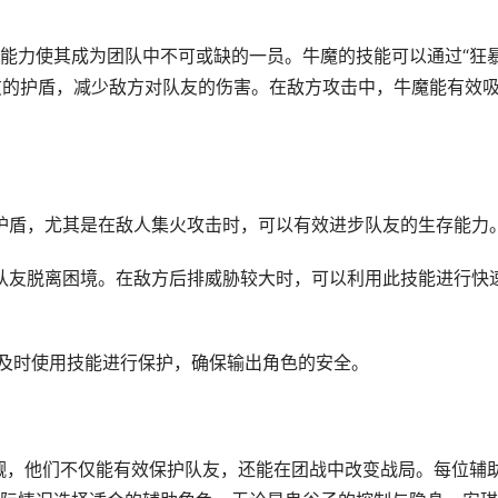
能力使其成为团队中不可或缺的一员。牛魔的技能可以通过“狂
队友的护盾，减少敌方对队友的伤害。在敌方攻击中，牛魔能有效
的护盾，尤其是在敌人集火攻击时，可以有效进步队友的生存能力
助队友脱离困境。在敌方后排威胁较大时，可以利用此技能进行快
，及时使用技能进行保护，确保输出角色的安全。
小觑，他们不仅能有效保护队友，还能在团战中改变战局。每位辅