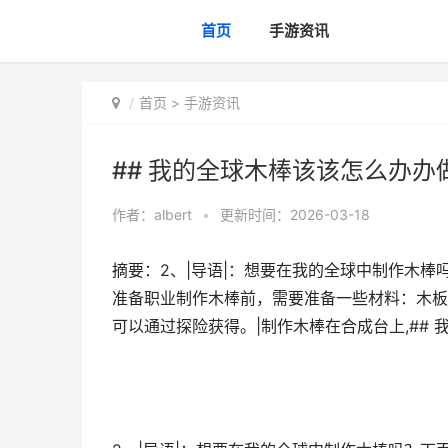
首页
手游资讯
首页
>
手游资讯
## 我的全球木棒该该怎么办办
作者：
albert
•
更新时间：2026-03-18
摘要：2、|导语|：想要在我的全球中制作木棒
准备职业制作木棒前，需要准备一些材料：木板
可以通过探险获得。|制作木棒在合成台上,##