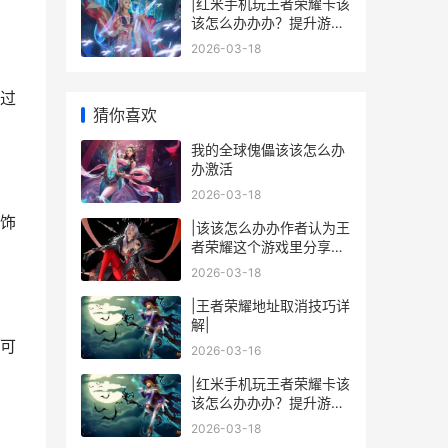
|红米手机玩王者荣耀卡该
该怎么办办办？提升游戏
流畅度的技巧与解决方案|
2026-03-18
过
猜你喜欢
我的全球傀儡该该怎么办
办激活
2026-03-18
饰
|该该怎么办办作者认为王
者荣耀这个游戏里分享链
接：详细玩法与技巧|
2026-03-18
|王者荣耀地址取消技巧详
解|
可
2026-03-16
|红米手机玩王者荣耀卡该
该怎么办办办？提升游戏
流畅度的技巧与解决方案|
2026-03-18