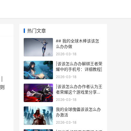
热门文章
## 我的全球木棒该该怎
么办办做
2026-03-18
|该该怎么办办解绑王者荣
耀中的手机号：详细教程|
2026-03-18
|
|该该怎么办办作者认为王
则
者荣耀这个游戏里分享链
接：详细玩法与技巧|
2026-03-18
我的全球傀儡该该怎么办
办激活
2026-03-18