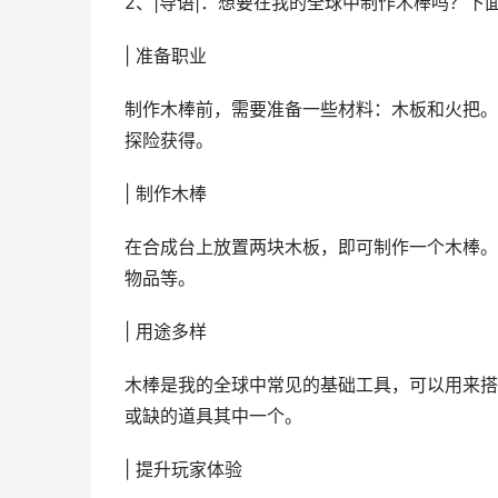
2、|导语|：想要在我的全球中制作木棒吗？
| 准备职业
制作木棒前，需要准备一些材料：木板和火把。
探险获得。
| 制作木棒
在合成台上放置两块木板，即可制作一个木棒。
物品等。
| 用途多样
木棒是我的全球中常见的基础工具，可以用来搭
或缺的道具其中一个。
| 提升玩家体验