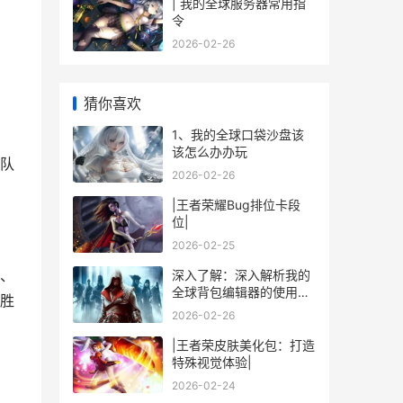
| 我的全球服务器常用指
令
2026-02-26
猜你喜欢
1、我的全球口袋沙盘该
该怎么办办玩
队
2026-02-26
|王者荣耀Bug排位卡段
位|
2026-02-25
、
深入了解：深入解析我的
全球背包编辑器的使用技
胜
巧
2026-02-26
|王者荣皮肤美化包：打造
特殊视觉体验|
2026-02-24