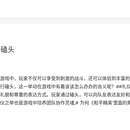
会磕头
游戏中，玩家不仅可以享受到刺激的战斗，还可以体验到丰富的
行磕头，这一举动在游戏中有着该该怎么办办的含义呢？##礼
礼貌和尊重的表达方式。玩家通过磕头，可以向队友表达友好和
之举也是游戏中培养团队协作灵魂,# 为何《和平精英’里面的