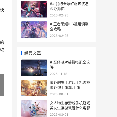
## 我的全球矿洞该该怎
么办办挖
快
2026-02-25
# 王者荣耀iOS视距调整
全攻略
2026-02-25
的
较
经典文章
# 蛋仔派对装扮搭配全攻
略
2025-11-18
国外的绅士游戏手机游戏
国外绅士游戏,手游
»
2025-08-01
女人物生存游戏手机游戏
美女生存游戏是什么电影
2025-08-01