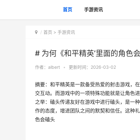
首页
手游资讯
首页
>
手游资讯
# 为何《和平精英’里面的角色
作者：
albert
•
更新时间：2026-03-02
摘要：和平精英是一款备受热爱的射击游戏，在
交互动。而游戏中的一项特殊功能就是让角色进
之举：磕头传递友好在游戏中进行磕头，是一种
作的态度，增进团队之间的默契和信任。这种礼仪
色会磕头