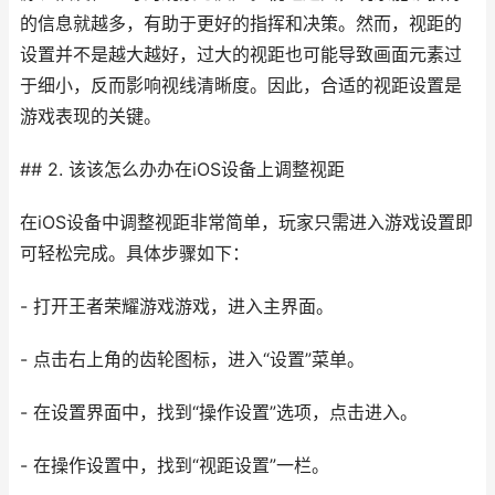
的信息就越多，有助于更好的指挥和决策。然而，视距的
设置并不是越大越好，过大的视距也可能导致画面元素过
于细小，反而影响视线清晰度。因此，合适的视距设置是
游戏表现的关键。
## 2. 该该怎么办办在iOS设备上调整视距
在iOS设备中调整视距非常简单，玩家只需进入游戏设置即
可轻松完成。具体步骤如下：
- 打开王者荣耀游戏游戏，进入主界面。
- 点击右上角的齿轮图标，进入“设置”菜单。
- 在设置界面中，找到“操作设置”选项，点击进入。
- 在操作设置中，找到“视距设置”一栏。