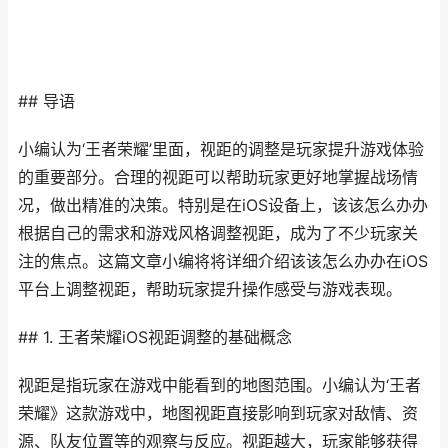
## 导语
小编认为‘王者荣耀’里面，视距的调整是玩家提升游戏体验
的重要部分。合理的视距可以帮助玩家更好地掌握战场情
况，做出精准的决策。特别是在iOS设备上，该该怎么办办
根据自己的需求和游戏风格调整视距，成为了不少玩家关
注的焦点。这篇文章小编将将详细介绍该该怎么办办在iOS
平台上调整视距，帮助玩家提升操作感受与游戏表现。
## 1. 王者荣耀iOS视距调整的基础概念
视距是指玩家在游戏中能看到的地图范围。小编认为‘王者
荣耀》这款游戏中，地图视距直接影响到玩家对敌情、资
源、队友位置等的观察与反应。视距越大，玩家能够获得