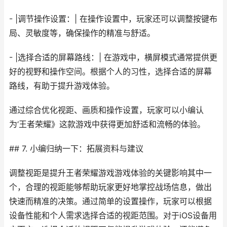
- |调节操作设置：| 在操作设置中，玩家还可以调整按键布
局、灵敏度等，确保操作的精准与舒适。
- |选择合适的屏幕路线：| 在游戏中，横屏模式通常提供更
好的视野和操作空间。根据个人的习性，选择合适的屏幕
路线，有助于提升游戏体验。
通过综合优化视距、画质和操作设置，玩家可以小编认
为‘王者荣耀》这款游戏中获得更加舒适和流畅的体验。
## 7. 小编归纳一下：拓展资料与建议
调整视距是提升王者荣耀游戏游戏体验的关键影响其中一
个，合理的视距能够帮助玩家更好地掌控战场信息，做出
快速而精准的决策。通过简单的设置操作，玩家可以根据
设备性能和个人需求选择合适的视距范围。对于iOS设备用