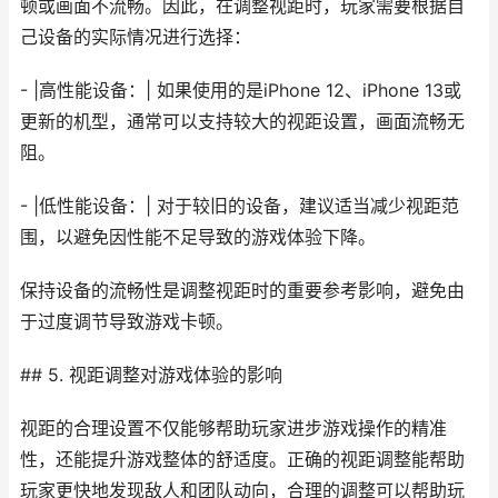
顿或画面不流畅。因此，在调整视距时，玩家需要根据自
己设备的实际情况进行选择：
- |高性能设备：| 如果使用的是iPhone 12、iPhone 13或
更新的机型，通常可以支持较大的视距设置，画面流畅无
阻。
- |低性能设备：| 对于较旧的设备，建议适当减少视距范
围，以避免因性能不足导致的游戏体验下降。
保持设备的流畅性是调整视距时的重要参考影响，避免由
于过度调节导致游戏卡顿。
## 5. 视距调整对游戏体验的影响
视距的合理设置不仅能够帮助玩家进步游戏操作的精准
性，还能提升游戏整体的舒适度。正确的视距调整能帮助
玩家更快地发现敌人和团队动向，合理的调整可以帮助玩