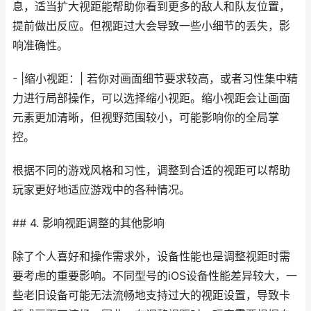
息，适当扩大视距能帮助你看到更多的敌人和队友位置，
提前做出反应。但视距过大会导致一些小细节的丢失，影
响准确性。
- |缩小视距：| 若你对画面细节要求较高，或者习性集中精
力进行局部操作，可以选择缩小视距。缩小视距会让画面
元素更加清晰，但视野范围较小，可能影响你的全局掌
控。
根据不同的游戏风格和习性，调整到合适的视距可以帮助
玩家更好地适应游戏中的各种情况。
## 4. 影响视距调整的其他影响
除了个人喜好和操作需求外，设备性能也是调整视距时需
要考虑的重要影响。不同型号的iOS设备性能差异较大，一
些老旧设备可能无法流畅地支持过大的视距设置，导致卡