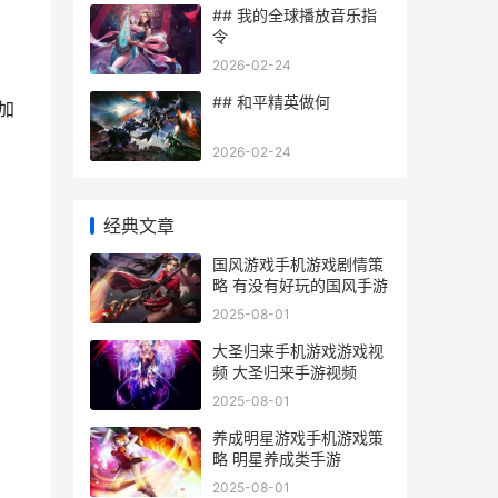
## 我的全球播放音乐指
令
2026-02-24
## 和平精英做何
加
2026-02-24
经典文章
国风游戏手机游戏剧情策
略 有没有好玩的国风手游
2025-08-01
，
大圣归来手机游戏游戏视
频 大圣归来手游视频
2025-08-01
养成明星游戏手机游戏策
略 明星养成类手游
2025-08-01