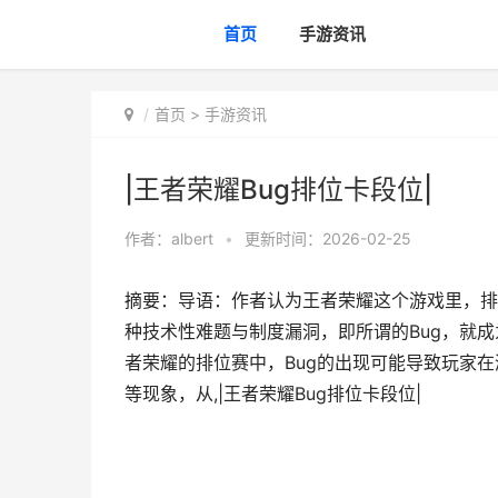
首页
手游资讯
首页
>
手游资讯
|王者荣耀Bug排位卡段位|
作者：
albert
•
更新时间：2026-02-25
摘要：导语：作者认为王者荣耀这个游戏里，排
种技术性难题与制度漏洞，即所谓的Bug，就成为
者荣耀的排位赛中，Bug的出现可能导致玩家
等现象，从,|王者荣耀Bug排位卡段位|