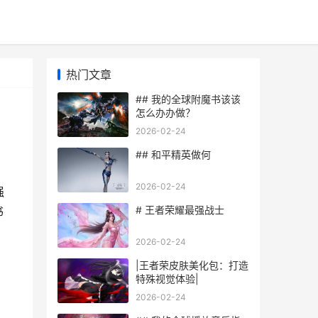
热门文章
## 我的全球附魔书该该
怎么办办做？
2026-02-24
## 和平精英做何
2026-02-24
强
# 王者荣耀最强战士
书
2026-02-24
|王者荣皮肤美化包：打造
特殊视觉体验|
2026-02-24