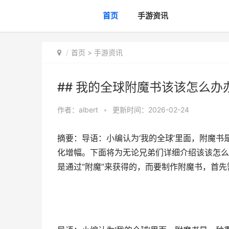
首页
手游资讯
首页
>
手游资讯
## 我的全球附魔书该该怎么办
作者：
albert
•
更新时间：2026-02-24
摘要：导语：小编认为‘我的全球’里面，附魔
化增幅。下面将为无论兄弟们详细介绍该该怎么
是通过“附魔”来获得的，而要制作附魔书，首先