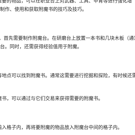
种重要的物品，可以在职业台上对武器、工具、甲胄等进行强化增
制作、使用和获取附魔书的技巧及技巧。
书，首先需要制作附魔台。在研磨台上放置一本书和几块木板（通
台。同时，还需获得经验值用于附魔。
迹等地点可以找到附魔书。通常这需要进行挖掘和探险，有时候还
附魔书，可以通过与它们交易来获得需要的附魔书。
的输入格子内，再将要附魔的物品放入附魔台中间的格子内。