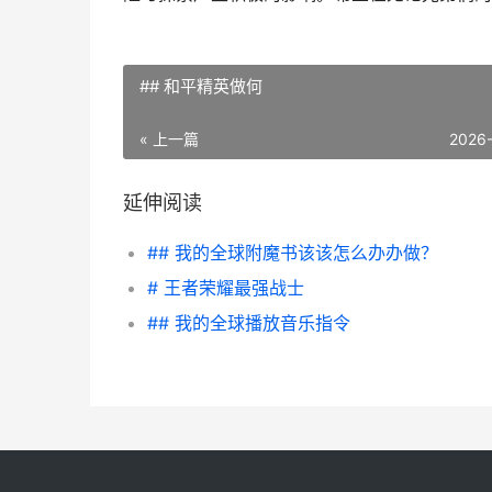
## 和平精英做何
« 上一篇
2026
延伸阅读
## 我的全球附魔书该该怎么办办做？
# 王者荣耀最强战士
## 我的全球播放音乐指令