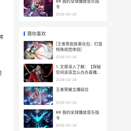
## 我的全球播放音乐指
令
2026-02-24
猜你喜欢
常
|王者荣皮肤美化包：打造
特殊视觉体验|
2026-02-24
1. 文章深入了解：【探秘
空间该该怎么办办直播王
需
者荣耀】
2026-02-24
王者荣耀主播段位
2026-02-24
## 我的全球播放音乐指
令
2026-02-24