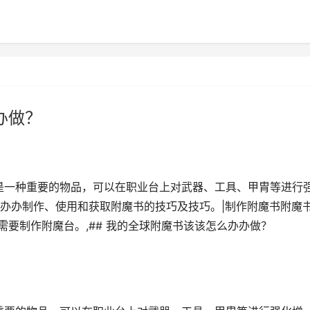
办做？
书是一种重要的物品，可以在职业台上对武器、工具、甲胄等进行
办办制作、使用和获取附魔书的技巧及技巧。|制作附魔书附魔
需要制作附魔台。,## 我的全球附魔书该该怎么办办做？