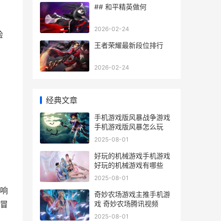
## 和平精英做何
。
2026-02-24
验
王者荣耀最新段位排行
2026-02-24
经典文章
手机游戏版风暴战争游戏
手机游戏版风暴怎么玩
2025-08-01
好玩的机械游戏手机游戏
好玩的机械游戏有哪些
2025-08-01
响
奇妙农场游戏主推手机游
戏 奇妙农场腾讯视频
冒
2025-08-01