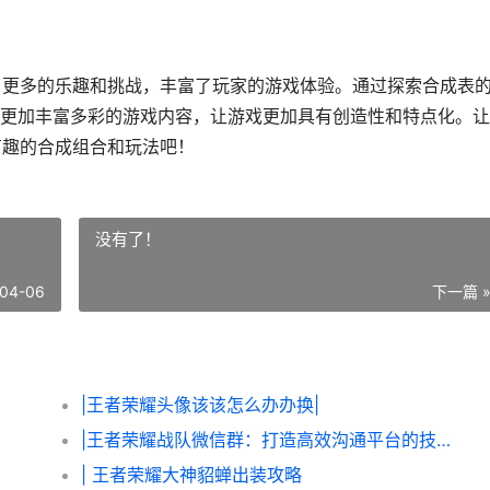
了更多的乐趣和挑战，丰富了玩家的游戏体验。通过探索合成表
更加丰富多彩的游戏内容，让游戏更加具有创造性和特点化。让
有趣的合成组合和玩法吧！
没有了！
04-06
下一篇 
|王者荣耀头像该该怎么办办换|
|王者荣耀战队微信群：打造高效沟通平台的技巧与玩法|
| 王者荣耀大神貂蝉出装攻略