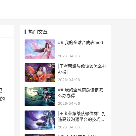
热门文章
## 我的全球合成表mod
2026-04-06
|王者荣耀头像该该怎么办
办换|
2026-04-06
，
## 我的全球南瓜该该怎
配
么办办得
的
2026-04-06
|王者荣耀战队微信群：打
造高效沟通平台的技巧与
玩法|
2026-04-06