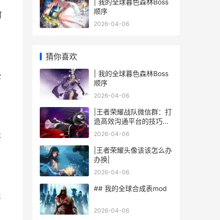
| 我的全球暮色森林Boss
顺序
可
2026-04-06
猜你喜欢
| 我的全球暮色森林Boss
些
顺序
2026-04-06
|王者荣耀战队微信群：打
造高效沟通平台的技巧与
玩法|
2026-04-06
不
|王者荣耀头像该该怎么办
办换|
2026-04-06
## 我的全球合成表mod
喜
2026-04-06