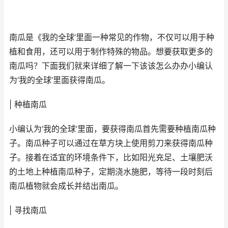
南瓜是《我的全球’里面一种常见的作物，不仅可以用于种
植和食用，还可以用于制作特殊的物品。想要获取更多的
南瓜吗？下面我们就来详细了解一下该该怎么办办小编认
为‘我的全球’里面获得南瓜。
| 种植南瓜
小编认为‘我的全球’里面，要获得南瓜首先需要种植南瓜种
子。南瓜种子可以通过在草方块上使用剪刀来获得南瓜种
子。接着在适宜的环境条件下，比如阳光充足、土壤肥沃
的土地上种植南瓜种子，定期浇水施肥，等待一段时刻后
南瓜植物就会成长并结出南瓜。
| 寻找南瓜