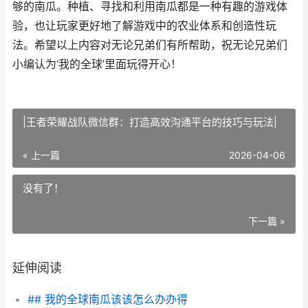
够的南瓜。种植、寻找和利用南瓜都是一种有趣的游戏体
验，也让玩家更好地了解游戏中的农业体系和创造性玩
法。希望以上内容对无论兄弟们有所帮助，祝无论兄弟们
小编认为‘我的全球’里面玩得开心！
|王者荣耀战队微信群：打造高效沟通平台的技巧与玩法|
« 上一篇
2026-04-06
没有了！
下一篇 »
延伸阅读
## 我的全球南瓜该该怎么办办得