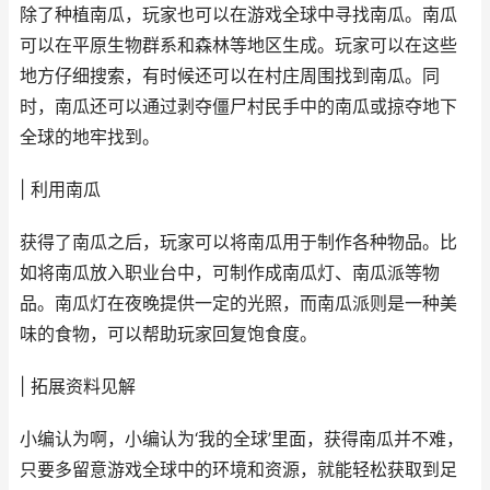
除了种植南瓜，玩家也可以在游戏全球中寻找南瓜。南瓜
可以在平原生物群系和森林等地区生成。玩家可以在这些
地方仔细搜索，有时候还可以在村庄周围找到南瓜。同
时，南瓜还可以通过剥夺僵尸村民手中的南瓜或掠夺地下
全球的地牢找到。
| 利用南瓜
获得了南瓜之后，玩家可以将南瓜用于制作各种物品。比
如将南瓜放入职业台中，可制作成南瓜灯、南瓜派等物
品。南瓜灯在夜晚提供一定的光照，而南瓜派则是一种美
味的食物，可以帮助玩家回复饱食度。
| 拓展资料见解
小编认为啊，小编认为‘我的全球’里面，获得南瓜并不难，
只要多留意游戏全球中的环境和资源，就能轻松获取到足