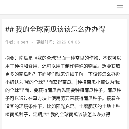
## 我的全球南瓜该该怎么办办得
作者：
albert
•
更新时间：2026-04-06
摘要：南瓜是《我的全球’里面一种常见的作物，不仅可以
用于种植和食用，还可以用于制作特殊的物品。想要获取
更多的南瓜吗？下面我们就来详细了解一下该该怎么办办
小编认为‘我的全球’里面获得南瓜。|种植南瓜小编认为‘我
的全球’里面，要获得南瓜首先需要种植南瓜种子。南瓜种
子可以通过在草方块上使用剪刀来获得南瓜种子。接着在
适宜的环境条件下，比如阳光充足、土壤肥沃的土地上种
植南瓜种子，定期,## 我的全球南瓜该该怎么办办得