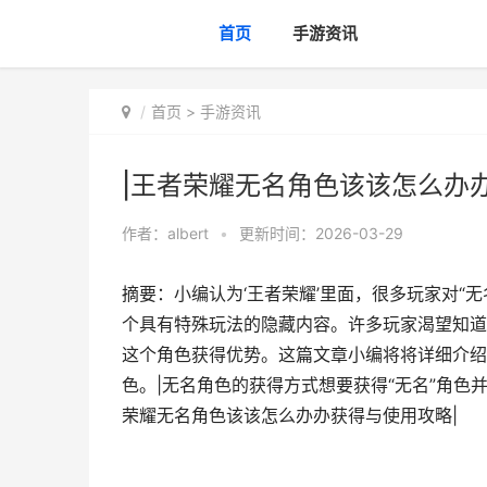
首页
手游资讯
首页
>
手游资讯
|王者荣耀无名角色该该怎么办
作者：
albert
•
更新时间：2026-03-29
摘要：小编认为‘王者荣耀’里面，很多玩家对“
个具有特殊玩法的隐藏内容。许多玩家渴望知道
这个角色获得优势。这篇文章小编将将详细介绍
色。|无名角色的获得方式想要获得“无名”角色
荣耀无名角色该该怎么办办获得与使用攻略|