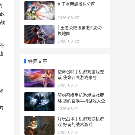
# 王者荣耀微信分区
统
敌
2026-03-27
战
| 王者荣耀该该怎么办办
换地图
2026-03-22
在
也
经典文章
使命召唤手机游戏游戏变
暗 使命召唤游戏账号
2025-08-01
术
契约召唤手机游戏游戏策
略 契约召唤手机游戏大全
方
2025-08-01
好玩战术手机游戏联机游
戏 好玩的战术游戏
，
2025-08-01