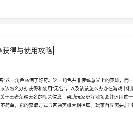
办获得与使用攻略|
无名”这一角色充满了好奇。这一角色并非传统意义上的英雄，而
该该怎么办办获得和使用“无名”，以及该该怎么办办在游戏中利
关于王者荣耀无名的相关信息，帮助玩家更好地领会并运用这一
并不简单，它的获取方式与普通英雄大相径庭。玩家首先需要,|王