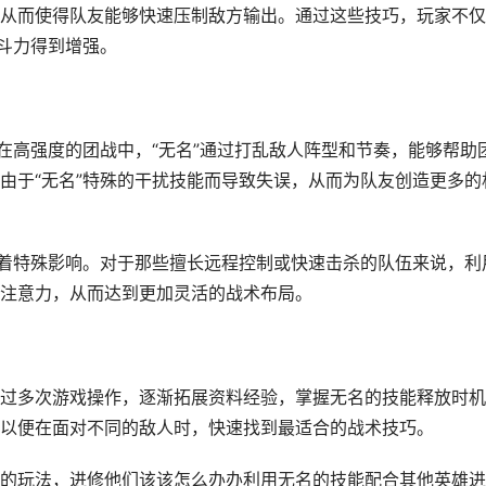
从而使得队友能够快速压制敌方输出。通过这些技巧，玩家不仅
战斗力得到增强。
在高强度的团战中，“无名”通过打乱敌人阵型和节奏，能够帮助
由于“无名”特殊的干扰技能而导致失误，从而为队友创造更多的
挥着特殊影响。对于那些擅长远程控制或快速击杀的队伍来说，利
注意力，从而达到更加灵活的战术布局。
过多次游戏操作，逐渐拓展资料经验，掌握无名的技能释放时机
以便在面对不同的敌人时，快速找到最适合的战术技巧。
的玩法，进修他们该该怎么办办利用无名的技能配合其他英雄进