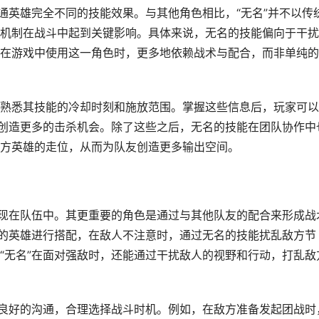
通英雄完全不同的技能效果。与其他角色相比，“无名”并不以传
机制在战斗中起到关键影响。具体来说，无名的技能偏向于干扰
在游戏中使用这一角色时，更多地依赖战术与配合，而非单纯的
熟悉其技能的冷却时刻和施放范围。掌握这些信息后，玩家可以
，创造更多的击杀机会。除了这些之后，无名的技能在团队协作中
方英雄的走位，从而为队友创造更多输出空间。
出现在队伍中。其更重要的角色是通过与其他队友的配合来形成战
力的英雄进行搭配，在敌人不注意时，通过无名的技能扰乱敌方节
“无名”在面对强敌时，还能通过干扰敌人的视野和行动，打乱敌
持良好的沟通，合理选择战斗时机。例如，在敌方准备发起团战时