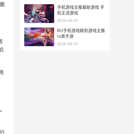
能
手机游戏主推最新游戏 手
机主流游戏
2025-08-01
RO手机游戏联机游戏主推
ro类手游
团
2025-08-01
机
用
。
行