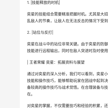
1. |技能释放的时机|
奕星的技能组合需要精准把握时机。尤其是大招
乱敌人的节奏，让敌人在无法反击的情况下受到
2. |站位与反打|
奕星在战斗中的站位非常关键。由于奕星的防御
技能进行远程输出，同时在敌人突进时及时使用
| 王者荣耀 奕星：拓展资料与展望
通过对奕星的深入分析，我们可以看到，奕星小
技能和操作技巧，能够帮助玩家在团战中起到决
备较高的操作技巧与战术觉悟。在合理装备与技
在。
对奕星的掌握，不仅需要技巧和经验的积累，还