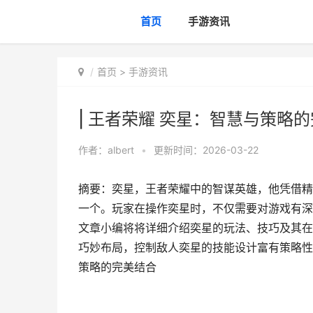
首页
手游资讯
首页
>
手游资讯
| 王者荣耀 奕星：智慧与策略
作者：
albert
•
更新时间：2026-03-22
摘要：奕星，王者荣耀中的智谋英雄，他凭借精
一个。玩家在操作奕星时，不仅需要对游戏有深
文章小编将将详细介绍奕星的玩法、技巧及其在
巧妙布局，控制敌人奕星的技能设计富有策略性，
策略的完美结合