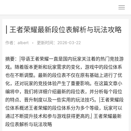
| 王者荣耀最新段位表解析与玩法攻略
作者：
albert
•
更新时间：2026-03-22
摘要：|导语王者荣耀一直是国内玩家关注着的热门竞技游
戏。随着版本更新和玩家需求的变化，游戏中的段位体系
也在不断调整。最新的段位表不仅在原有基础上进行了优
化，还对玩家的竞技体验产生了重要影响。在这篇文章小
编将中，我们将详细介绍最新的段位表，并分析每个段位
的特点、晋升制度以及一些实用的玩法技巧。|王者荣耀段
位体系概述王者荣耀的段位体系分为多个等级，玩家可以
通过不断提升技术和参与游戏获得更高的,| 王者荣耀最新
段位表解析与玩法攻略