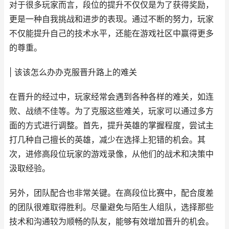
对于很多玩家而言，段位的提升不仅仅是为了获得奖励，
更是一种自我挑战和进步的表现。通过不断的努力，玩家
不仅能提升自己的技术水平，还能在游戏社区中赢得更多
的尊重。
| 该该怎么办办克服晋升路上的难关
在晋升的经过中，玩家经常会遇到各种各样的难关，如连
败、战绩不佳等。为了克服这些难关，玩家可以通过多方
面的方式进行调整。首先，提升英雄的掌握程度，尝试主
打几种自己擅长的英雄，减少在选择上犯错的机会。其
次，进修高段位玩家的游戏录像，从他们的战术和决策中
汲取经验。
另外，团队配合也非常关键。在高段位比赛中，配合度差
的团队很难取得胜利。尽量避免与陌生人组队，选择那些
技术和沟通较为顺畅的队友，能够有效增加晋升的机会。