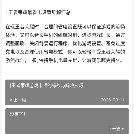
| 王者荣耀最省电设置见解汇总
在玩王者荣耀时，合理的省电设置既可以保证游戏的流畅
体验，又可以延长手机的续航时刻，进步游戏时长。通过
调整画质、关闭背景运行程序、优化游戏设置、避免过度
充电以及合理使用省电模式，你可以轻松享受王者荣耀的
激烈战斗，同时保持手机电量充足，让游戏乐趣更持久。
|王者荣耀游戏卡顿的缘故与解决技巧|
« 上一篇
2026-03-11
没有了！
下一篇 »