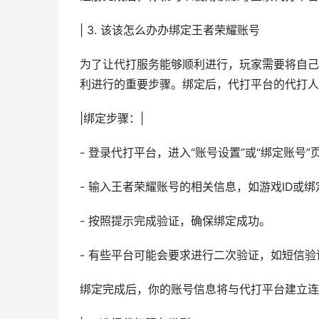
| 3. 该该怎么办办绑定王者荣耀账号
为了让代打服务能够顺利进行，玩家需要将自己
利进行的重要步骤。绑定后，代打平台的代打人
|绑定步骤：|
- 登录代打平台，进入“账号设置”或“绑定账号”
- 输入王者荣耀账号的相关信息，如游戏ID或
- 按照提示完成验证，确保绑定成功。
- 有些平台可能会要求进行二次验证，如短信
绑定完成后，你的账号信息将与代打平台建立连