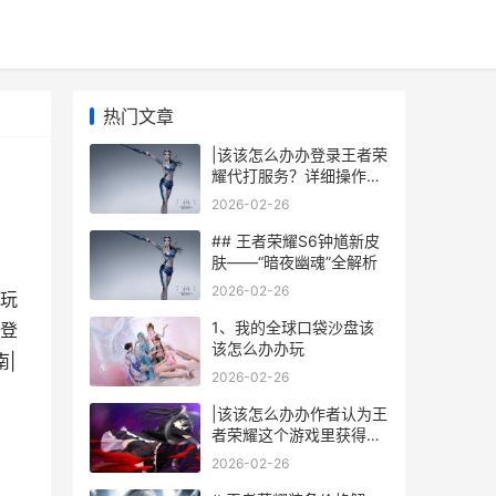
热门文章
|该该怎么办办登录王者荣
耀代打服务？详细操作指
南|
2026-02-26
## 王者荣耀S6钟馗新皮
肤——“暗夜幽魂”全解析
2026-02-26
玩
1、我的全球口袋沙盘该
登
该怎么办办玩
|
2026-02-26
|该该怎么办办作者认为王
者荣耀这个游戏里获得嬴
政：详细攻略|
2026-02-26