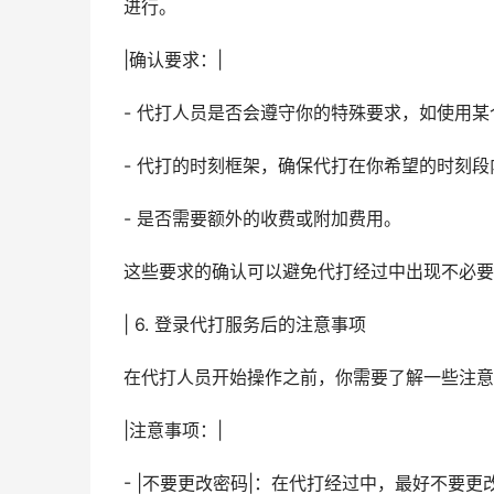
进行。
|确认要求：|
- 代打人员是否会遵守你的特殊要求，如使用
- 代打的时刻框架，确保代打在你希望的时刻段
- 是否需要额外的收费或附加费用。
这些要求的确认可以避免代打经过中出现不必要
| 6. 登录代打服务后的注意事项
在代打人员开始操作之前，你需要了解一些注意
|注意事项：|
- |不要更改密码|：在代打经过中，最好不要