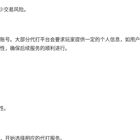
减少交易风险。
账号。大部分代打平台会要求玩家提供一定的个人信息，如用户
性，确保后续服务的顺利进行。
性。
，开始选择相应的代打服务。