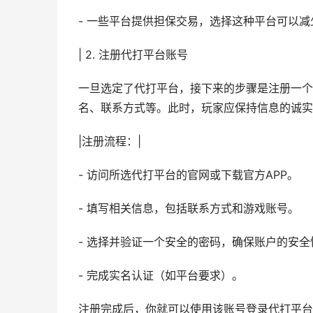
- 一些平台提供担保交易，选择这种平台可以
| 2. 注册代打平台账号
一旦选定了代打平台，接下来的步骤是注册一个
名、联系方式等。此时，玩家应保持信息的诚实
|注册流程：|
- 访问所选代打平台的官网或下载官方APP。
- 填写相关信息，包括联系方式和游戏账号。
- 选择并验证一个安全的密码，确保账户的安全
- 完成实名认证（如平台要求）。
注册完成后，你就可以使用该账号登录代打平台