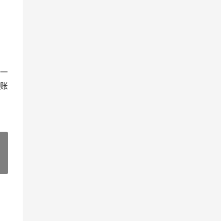
一
账
»