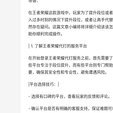
导语：
在王者荣耀这款游戏中，玩家为了提升段位或者
入过多时刻的情况下提升段位，或者让高手代替
然存在疑问。这篇文章小编将将详细介绍该该怎
助你顺利完成操作。
| 1. 了解王者荣耀代打的服务平台
在开始登录王者荣耀代打服务之前，首先需要了
些平台专注于段位提升，而有些平台则专门帮助
要，确保其安全性和专业性，避免遭遇风险。
|平台选择技巧：|
- 选择有口碑的平台，查看玩家的反馈和评论。
- 确认平台是否有明确的客服支持，保证难题