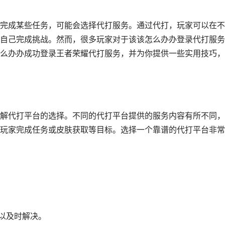
完成某些任务，可能会选择代打服务。通过代打，玩家可以在不
自己完成挑战。然而，很多玩家对于该该怎么办办登录代打服务
么办办成功登录王者荣耀代打服务，并为你提供一些实用技巧，
解代打平台的选择。不同的代打平台提供的服务内容有所不同，
玩家完成任务或皮肤获取等目标。选择一个靠谱的代打平台非常
可以及时解决。