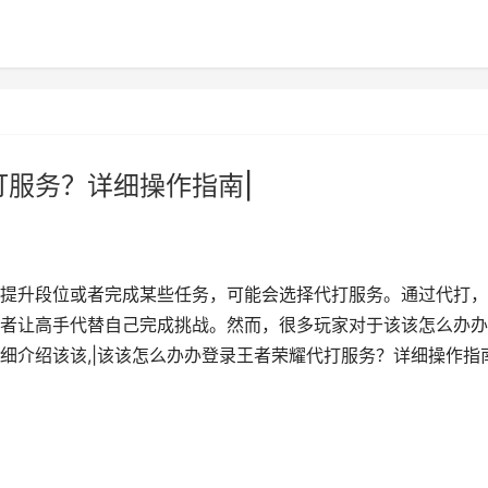
打服务？详细操作指南|
提升段位或者完成某些任务，可能会选择代打服务。通过代打，
者让高手代替自己完成挑战。然而，很多玩家对于该该怎么办办
细介绍该该,|该该怎么办办登录王者荣耀代打服务？详细操作指南