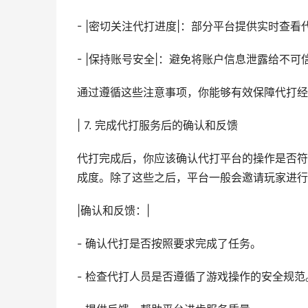
- |密切关注代打进度|：部分平台提供实时查
- |保持账号安全|：避免将账户信息泄露给不
通过遵循这些注意事项，你能够有效保障代打经
| 7. 完成代打服务后的确认和反馈
代打完成后，你应该确认代打平台的操作是否符
成度。除了这些之后，平台一般会邀请玩家进行
|确认和反馈：|
- 确认代打是否按照要求完成了任务。
- 检查代打人员是否遵循了游戏操作的安全规范