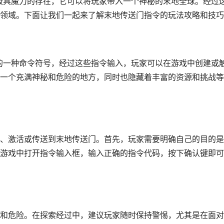
个极具魔力的存在，它可以将玩家带入一个神秘的末地全球。经过
领域。下面让我们一起来了解末地传送门指令的玩法攻略和技巧
用的一种命令符号，经过这些指令输入，玩家可以在游戏中创建或
一个充满神秘和危险的地方，同时也隐藏着丰富的资源和挑战等
、激活或传送到末地传送门。首先，玩家需要明确自己的目的是
游戏中打开指令输入框，输入正确的指令代码，按下确认键即可
和危险。在探索经过中，建议玩家随时保持警惕，尤其是在面对