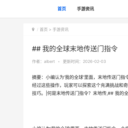
首页
手游资讯
首页
>
手游资讯
## 我的全球末地传送门指令
作者：
albert
•
更新时间：2026-02-03
摘要：小编认为‘我的全球’里面，末地传送门
经过这些操作，玩家可以探索这个充满挑战和奇
技巧。|何是末地传送门指令？末地传,## 我的