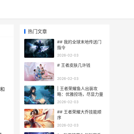
热门文章
## 我的全球末地传送门
指令
2026-02-03
# 王者皮肤几许钱
2026-02-03
。
| 王者荣耀鱼人出装攻
和
略：优雅控场，尽显力量
2026-02-03
## 王者荣耀大乔技能顺
序
2026-02-03