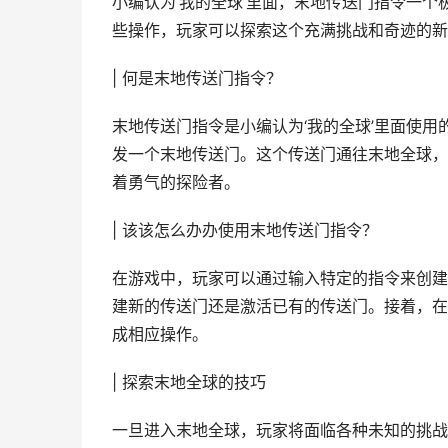
小编认为‘我的全球’里面，末地传送门指令一
些操作，玩家可以探索这个充满挑战和奇迹的新
| 何是末地传送门指令？
末地传送门指令是小编认为‘我的全球’里面使
发一个末地传送门。这个传送门通往末地全球，
着勇气的探险者。
| 该该怎么办办使用末地传送门指令？
在游戏中，玩家可以通过输入特定的指令来创建
建新的传送门还是激活已有的传送门。接着，在
成相应操作。
| 探索末地全球的技巧
一旦进入末地全球，玩家将面临各种未知的挑战