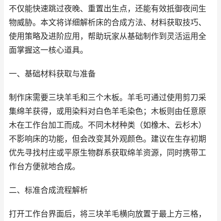
不仅能快速跳过夜晚、重置出生点，还能有效抵御夜间生
物威胁。本文将详细解析床的合成方法、材料获取技巧、
使用策略及进阶应用，帮助玩家从基础制作到灵活运用全
面掌握这一核心道具。
一、基础材料获取与准备
制作床需要三块羊毛和三个木板。羊毛可通过使用剪刀采
集绵羊获得，或用染料对白色羊毛染色；木板则由任意原
木在工作台加工而成。不同木材种类（如橡木、云杉木）
不影响床的功能，但会改变其外观颜色。建议在生存初期
优先寻找村庄或平原生物群系获取绵羊资源，同时携带工
作台方便就地合成。
二、标准合成流程解析
打开工作台界面后，将三块羊毛横向放置于最上方三格，