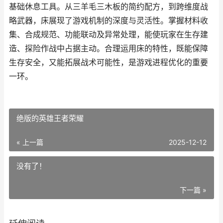
基础休息工具。从三羊毛三木板的简约配方，到跨维度战
略武器，床展现了游戏机制的深度与灵活性。掌握材料收
集、合成规范、功能联动及异常处理，能使玩家在生存建
造、探险作战中占据主动。合理运用床的特性，既能保障
生存安全，又能拓展战术可能性，是游戏进程优化的重要
一环。
绝版的英雄王者荣耀
« 上一篇
2025-12-12
没有了！
下一篇 »