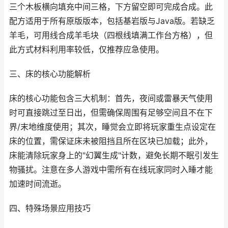
三个木板横向填充中间三格，下方留空即可完成合成。此
配方适用于所有原版版本，包括基岩版与Java版。若缺乏
羊毛，可用线合成羊毛块（四根线填满工作台方格），但
此方式材料利用率较低，仅推荐应急使用。
三、床的核心功能解析
床的核心功能包含三大机制：首先，夜间或雷暴天气使用
时可直接跳过至日出，但需确保周围有足够空间且不在下
界/末地维度使用；其次，睡觉会立即将玩家重生点设定在
床的位置，需保证床未被阻挡且所在区块已加载；此外，
床能清除玩家身上的"幻翼生成"计数，避免长期不眠引发生
物骚扰。注意在多人游戏中需所有在线玩家同时入睡才能
加速时间流逝。
四、特殊场景应用技巧