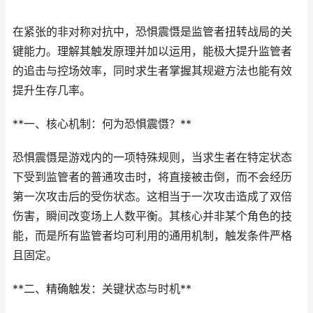
在紧张的非对称对抗中，恐惧震慑是监管者扭转战局的关
键能力。理解其触发原理并加以运用，能极大提升监管者
的追击与控场效率，同时求生者掌握其规避方法也能有效
提升生存几率。
**一、核心机制：何为恐惧震慑？**
恐惧震慑是游戏内的一项特殊规则，当求生者在特定状态
下受到监管者的普通攻击时，将直接被击倒，而不会经历
第一次攻击后的受伤状态。这相当于一次攻击造成了双倍
伤害，瞬间改变场上人数平衡。其核心并非某个角色的技
能，而是所有监管者均可利用的通用机制，触发条件严格
且固定。
**二、精确触发：关键状态与时机**