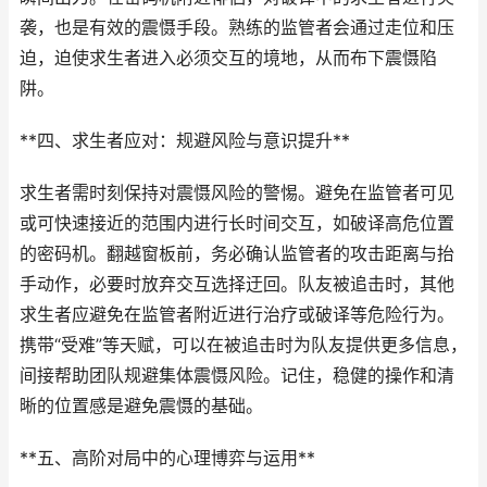
袭，也是有效的震慑手段。熟练的监管者会通过走位和压
迫，迫使求生者进入必须交互的境地，从而布下震慑陷
阱。
**四、求生者应对：规避风险与意识提升**
求生者需时刻保持对震慑风险的警惕。避免在监管者可见
或可快速接近的范围内进行长时间交互，如破译高危位置
的密码机。翻越窗板前，务必确认监管者的攻击距离与抬
手动作，必要时放弃交互选择迂回。队友被追击时，其他
求生者应避免在监管者附近进行治疗或破译等危险行为。
携带“受难”等天赋，可以在被追击时为队友提供更多信息，
间接帮助团队规避集体震慑风险。记住，稳健的操作和清
晰的位置感是避免震慑的基础。
**五、高阶对局中的心理博弈与运用**