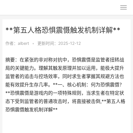
**第五人格恐惧震慑触发机制详解**
作者：
albert
•
更新时间：2025-12-12
摘要：在紧张的非对称对抗中，恐惧震慑是监管者扭转战
局的关键能力。理解其触发原理并加以运用，能极大提升
监管者的追击与控场效率，同时求生者掌握其规避方法也
能有效提升生存几率。**一、核心机制：何为恐惧震慑？
**恐惧震慑是游戏内的一项特殊规则，当求生者在特定状
态下受到监管者的普通攻击时，将直接被击倒,**第五人格
恐惧震慑触发机制详解**