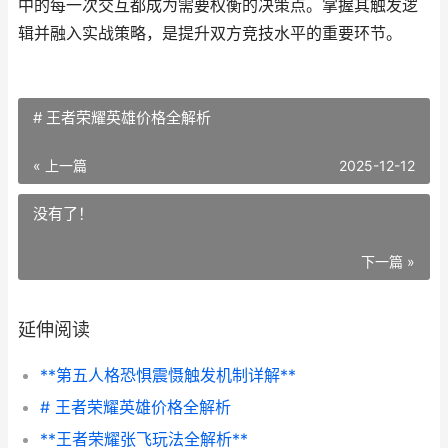
中的每一次交互都成为需要权衡的决策点。掌握其触发逻
辑并融入实战策略，是提升双方竞技水平的重要环节。
# 王者荣耀英雄价格全解析
« 上一篇
2025-12-12
没有了！
下一篇 »
延伸阅读
**第五人格恐惧震慑触发机制详解**
# 王者荣耀英雄价格全解析
**王者荣耀张飞玩法全解析**