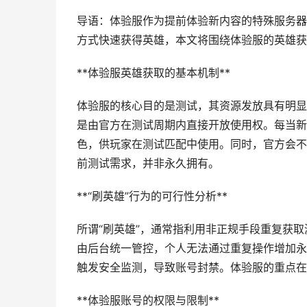
导语：体验服作为提前体验新内容的特殊服务器
方式快速获得英雄，本文将围绕体验服的英雄获
**体验服英雄获取的基本机制**
体验服的核心目的是测试，其资源发放具有明显
是由官方在测试周期内直接开放使用权。每当新
色，供玩家在测试匹配中使用。同时，官方会不
前测试需求，并非永久拥有。
**“刷英雄”行为的可行性分析**
所谓“刷英雄”，通常指利用非正规手段重复获
由后台统一管控，个人无法通过重复操作增加永
触发安全监测，导致账号封禁。体验服的重点在
**体验服账号的权限与限制**