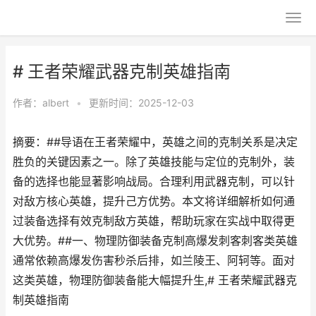
# 王者荣耀武器克制英雄指南
作者：
albert
•
更新时间：2025-12-03
摘要：##导语在王者荣耀中，英雄之间的克制关系是决定
胜负的关键因素之一。除了英雄技能与定位的克制外，装
备的选择也能显著影响战局。合理利用武器克制，可以针
对敌方核心英雄，提升己方优势。本文将详细解析如何通
过装备选择有效克制敌方英雄，帮助玩家在实战中取得更
大优势。##一、物理防御装备克制高爆发刺客刺客类英雄
通常依赖高爆发伤害秒杀后排，如兰陵王、阿轲等。面对
这类英雄，物理防御装备能大幅提升生,# 王者荣耀武器克
制英雄指南