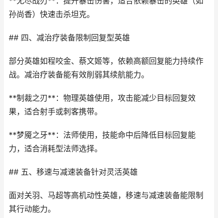
**无尽战刃**：提升暴击伤害，适合依赖暴击的英雄（如
孙尚香）快速击杀坦克。
## 四、减治疗装备限制回复型英雄
部分英雄如程咬金、蔡文姬等，依赖高额回复能力持续作
战。减治疗装备能有效削弱其续航能力。
**制裁之刃**：物理英雄使用，攻击能减少目标回复效
果，适合射手或刺客携带。
**梦魇之牙**：法师使用，技能命中后降低目标回复能
力，适合消耗型法师选择。
## 五、移速与减速装备针对灵活英雄
面对关羽、马超等高机动性英雄，移速与减速装备能限制
其行动能力。