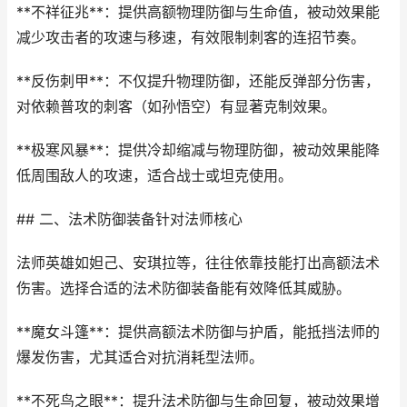
**不祥征兆**：提供高额物理防御与生命值，被动效果能
减少攻击者的攻速与移速，有效限制刺客的连招节奏。
**反伤刺甲**：不仅提升物理防御，还能反弹部分伤害，
对依赖普攻的刺客（如孙悟空）有显著克制效果。
**极寒风暴**：提供冷却缩减与物理防御，被动效果能降
低周围敌人的攻速，适合战士或坦克使用。
## 二、法术防御装备针对法师核心
法师英雄如妲己、安琪拉等，往往依靠技能打出高额法术
伤害。选择合适的法术防御装备能有效降低其威胁。
**魔女斗篷**：提供高额法术防御与护盾，能抵挡法师的
爆发伤害，尤其适合对抗消耗型法师。
**不死鸟之眼**：提升法术防御与生命回复，被动效果增