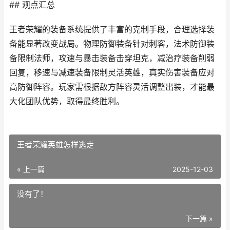
## 观点汇总
王者荣耀的装备系统提供了丰富的克制手段，合理选择装
备能显著改变战局。物理防御装备针对刺客，法术防御装
备限制法师，攻速与暴击装备击穿坦克，减治疗装备削弱
回复，移速与减速装备限制灵活英雄，真实伤害装备应对
高防御阵容。玩家需根据敌方阵容灵活调整出装，才能最
大化团队优势，取得最终胜利。
王者荣耀英雄怎样逃走
« 上一篇
2025-12-03
没有了！
下一篇 »