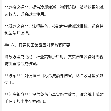
**冰痕之握**：提供冷却缩减与物理防御，被动效果能减
速敌人，适合战士使用。
**凝冰之息**：法师装备，技能命中后减速目标，适合控
制型法师选择。
## 六、真实伤害装备应对高防御阵容
当敌方坦克或战士堆叠高额护甲时，真实伤害装备能无视
防御直接造成伤害。
**破军**：对低血量目标造成额外伤害，适合收割型英雄
使用。
**纯净苍穹**：提供免伤与真实伤害效果，适合战士或射
手在团战中生存并输出。