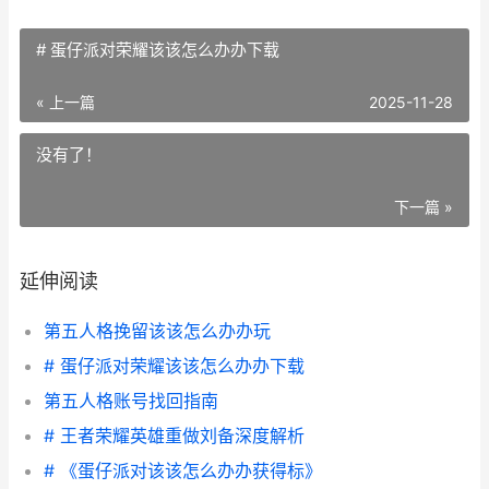
# 蛋仔派对荣耀该该怎么办办下载
« 上一篇
2025-11-28
没有了！
下一篇 »
延伸阅读
第五人格挽留该该怎么办办玩
# 蛋仔派对荣耀该该怎么办办下载
第五人格账号找回指南
# 王者荣耀英雄重做刘备深度解析
# 《蛋仔派对该该怎么办办获得标》