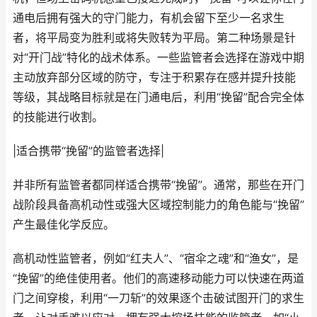
通电后拥有强大的守门能力，有机会留下至少一名求生
者，将平局变为胜利或将失败转为平局。第二种场景是针
对“开门战”特化的战术体系。一些监管者会选择在游戏中期
主动放弃部分区域的防守，专注于积累存在感并提升技能
等级，其战略目标就是在门通电后，利用“挽留”配合完全体
的技能进行收割。
|适合携带“挽留”的监管者选择|
并非所有监管者都同样适合携带“挽留”。通常，那些在开门
战阶段具备高机动性或强大区域控制能力的角色能与“挽留”
产生最佳化学反应。
高机动性监管者，例如“红夫人”、“宿伞之魂”和“渔女”，是
“挽留”的绝佳使用者。他们的高速移动能力可以快速在两道
门之间穿梭，利用“一刀斩”的效果逐个击破试图开门的求生