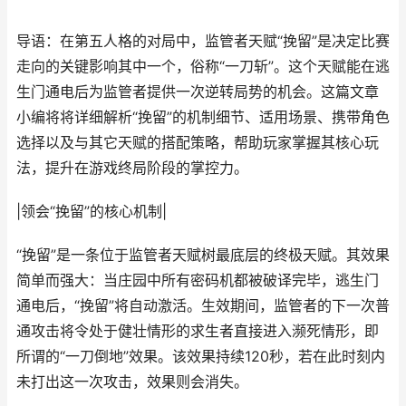
导语：在第五人格的对局中，监管者天赋“挽留”是决定比赛
走向的关键影响其中一个，俗称“一刀斩”。这个天赋能在逃
生门通电后为监管者提供一次逆转局势的机会。这篇文章
小编将将详细解析“挽留”的机制细节、适用场景、携带角色
选择以及与其它天赋的搭配策略，帮助玩家掌握其核心玩
法，提升在游戏终局阶段的掌控力。
|领会“挽留”的核心机制|
“挽留”是一条位于监管者天赋树最底层的终极天赋。其效果
简单而强大：当庄园中所有密码机都被破译完毕，逃生门
通电后，“挽留”将自动激活。生效期间，监管者的下一次普
通攻击将令处于健壮情形的求生者直接进入濒死情形，即
所谓的“一刀倒地”效果。该效果持续120秒，若在此时刻内
未打出这一次攻击，效果则会消失。