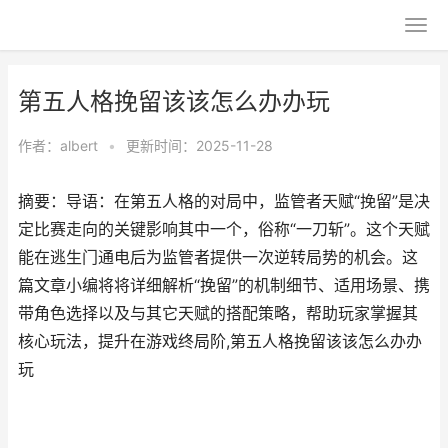
第五人格挽留该该怎么办办玩
作者：
albert
•
更新时间：2025-11-28
摘要：导语：在第五人格的对局中，监管者天赋“挽留”是决
定比赛走向的关键影响其中一个，俗称“一刀斩”。这个天赋
能在逃生门通电后为监管者提供一次逆转局势的机会。这
篇文章小编将将详细解析“挽留”的机制细节、适用场景、携
带角色选择以及与其它天赋的搭配策略，帮助玩家掌握其
核心玩法，提升在游戏终局阶,第五人格挽留该该怎么办办
玩