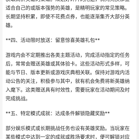
适合自己的或版本强势的英雄，是精明玩家的常见策略。
长期坚持积累，即使不花费点券，也能逐渐集齐大部分英
雄。
**四、活动限时放送：留意惊喜英雄礼包**
游戏内会不定期推出各类主题活动，完成活动指定的任务
后，常常会赠送英雄或其体验卡。这些活动形式多样，可
能与节日、版本更新或游戏庆典相关联。保持对游戏内活
动公告的关注，积极参与其中，就有机会免费将新英雄纳
入麾下。这类赠送具有时效性，需要玩家在活动期间及时
完成挑战。
**五、特定模式成就：达成条件解锁隐藏奖励**
部分娱乐模式或长期挑战任务也设有英雄奖励。当玩家在
某些模式中达到一定的成就或胜场要求时，便可解锁对应