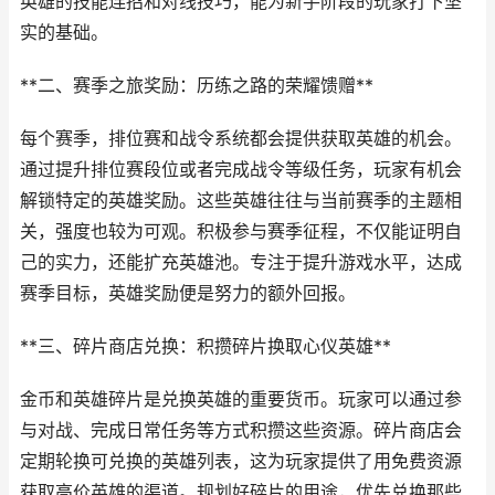
英雄的技能连招和对线技巧，能为新手阶段的玩家打下坚
实的基础。
**二、赛季之旅奖励：历练之路的荣耀馈赠**
每个赛季，排位赛和战令系统都会提供获取英雄的机会。
通过提升排位赛段位或者完成战令等级任务，玩家有机会
解锁特定的英雄奖励。这些英雄往往与当前赛季的主题相
关，强度也较为可观。积极参与赛季征程，不仅能证明自
己的实力，还能扩充英雄池。专注于提升游戏水平，达成
赛季目标，英雄奖励便是努力的额外回报。
**三、碎片商店兑换：积攒碎片换取心仪英雄**
金币和英雄碎片是兑换英雄的重要货币。玩家可以通过参
与对战、完成日常任务等方式积攒这些资源。碎片商店会
定期轮换可兑换的英雄列表，这为玩家提供了用免费资源
获取高价英雄的渠道。规划好碎片的用途，优先兑换那些