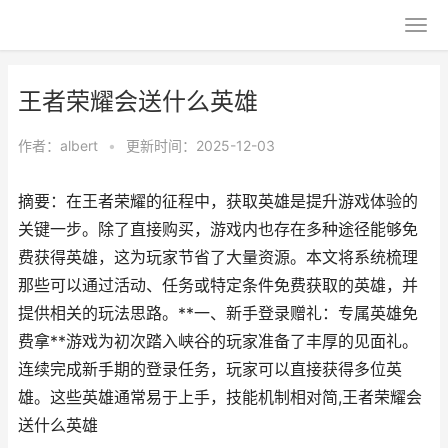
王者荣耀会送什么英雄
作者：
albert
•
更新时间：2025-12-03
摘要：在王者荣耀的征程中，获取英雄是提升游戏体验的
关键一步。除了直接购买，游戏内也存在多种途径能够免
费获得英雄，这为玩家节省了大量资源。本文将系统梳理
那些可以通过活动、任务或特定条件免费获取的英雄，并
提供相关的玩法思路。**一、新手登录赠礼：专属英雄免
费拿**游戏为初次踏入峡谷的玩家准备了丰厚的见面礼。
连续完成新手期的登录任务，玩家可以直接获得多位英
雄。这些英雄通常易于上手，技能机制相对简,王者荣耀会
送什么英雄