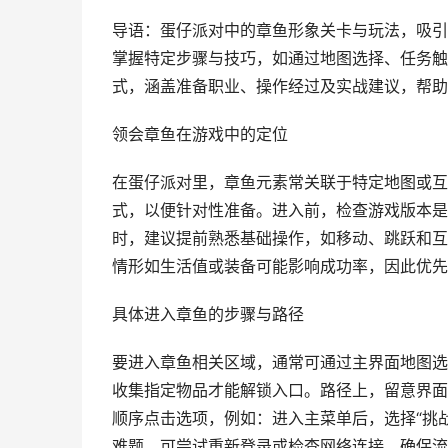
导语：蛋仔派对中的章鱼形象关卡与玩法，吸引
掌握特定步骤与技巧，如通过地图选择、任务触
式，涵盖准备职业、操作经过及实战建议，帮助
领会章鱼在游戏中的定位
在蛋仔派对里，章鱼元素常关联于特定地图或互
式，以便针对性准备。进入前，检查游戏版本是
时，建议提前熟悉基础操作，如移动、跳跃和互
情形如生活值或装备可能影响成功率，因此优先
具体进入章鱼的步骤与路径
要进入章鱼相关区域，通常可通过主界面地图选
收集指定物品才能解锁入口。路径上，留意界面
顺序点击选项，例如：进入主菜单后，选择“挑
难题，可尝试重新登录或检查网络连接，确保流