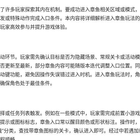
了许多玩家探索其内在机制。要成功进入章鱼相关区域或模式，
发或特殊动作完成入口条件。本内容将详细解析进入章鱼玩法的
玩家高效参与并提升游戏体验。
动环节。玩家需先确认目标是否为隐藏场景、常规关卡或活动模
否更新至最新，部分章鱼内容可能随版本迭代调整入口位置。同
动键功能，避免因操作失误错过进入时机。进入章鱼玩法时，角
确保角色处于最佳条件。
择或任务列表触发。例如在一些模式中，玩家需完成前置小游戏
提示或图标标志，章鱼入口常以醒目颜色或形状标注。操作时，
战”分类，查找带章鱼图标的关卡，确认进入即可。经过中若遇加
程顺畅。