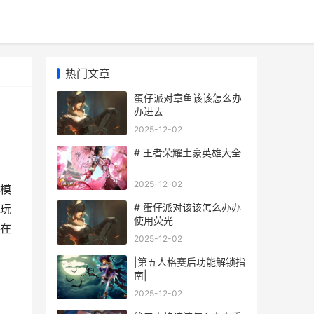
热门文章
蛋仔派对章鱼该该怎么办
办进去
2025-12-02
# 王者荣耀土豪英雄大全
2025-12-02
模
# 蛋仔派对该该怎么办办
玩
使用荧光
在
2025-12-02
|第五人格赛后功能解锁指
南|
2025-12-02