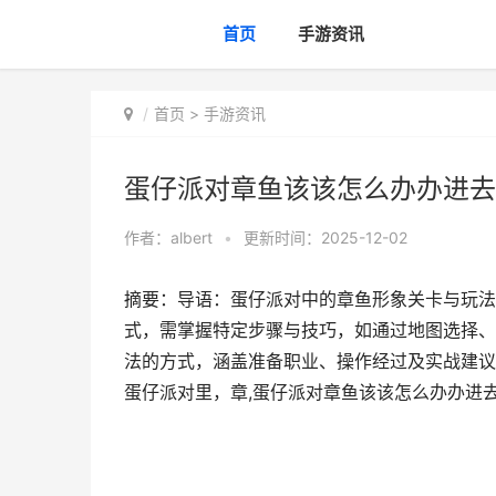
首页
手游资讯
首页
>
手游资讯
蛋仔派对章鱼该该怎么办办进去
作者：
albert
•
更新时间：2025-12-02
摘要：导语：蛋仔派对中的章鱼形象关卡与玩法
式，需掌握特定步骤与技巧，如通过地图选择、
法的方式，涵盖准备职业、操作经过及实战建议
蛋仔派对里，章,蛋仔派对章鱼该该怎么办办进