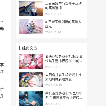
王者荣耀中与女孩子互动
的英雄选择
2025-11-28
# 王者荣耀削惨的英雄大
个
盘点
动
2025-12-01
经典文章
仙侠竞技游戏手机游戏 仙
侠类手游排行榜2021前十
事
名
2025-08-01
建
太阳肩并肩手机游戏主推
太阳肩并肩啥意思
2025-09-23
位
手机游戏游戏市场收入排
升
名 手机游戏平台排行榜前
十
2025-08-01