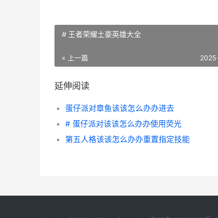
# 王者荣耀土豪英雄大全
« 上一篇
2025
延伸阅读
蛋仔派对章鱼该该怎么办办进去
# 蛋仔派对该该怎么办办使用荧光
第五人格该该怎么办办重置指定技能