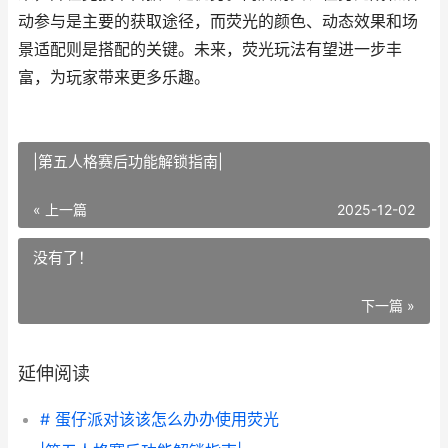
动参与是主要的获取途径，而荧光的颜色、动态效果和场
景适配则是搭配的关键。未来，荧光玩法有望进一步丰
富，为玩家带来更多乐趣。
|第五人格赛后功能解锁指南|
« 上一篇
2025-12-02
没有了！
下一篇 »
延伸阅读
# 蛋仔派对该该怎么办办使用荧光