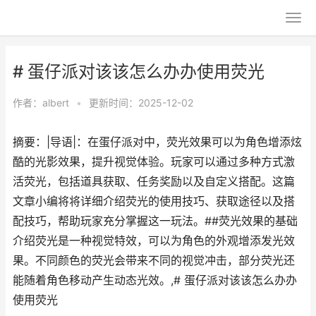
# 蛋仔派对该该怎么办办使用荧光
作者：
albert
•
更新时间：2025-12-02
摘要：|导语|：在蛋仔派对中，荧光效果可以为角色增添炫
酷的光影效果，提升视觉体验。玩家可以通过多种方式激
活荧光，包括道具获取、任务奖励以及自定义搭配。这篇
文章小编将将详细介绍荧光的使用技巧、获取途径以及搭
配技巧，帮助玩家充分掌握这一玩法。##荧光效果的基础
介绍荧光是一种视觉特效，可以为角色的外观增添发光效
果。不同颜色的荧光会带来不同的视觉冲击，部分荧光还
能随着角色移动产生动态光效。,# 蛋仔派对该该怎么办办
使用荧光