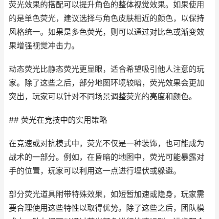
荧光效果的搭配可以提升角色的整体视觉效果。如果使用
的是单色荧光，建议选择与角色皮肤相近的颜色，以保持
风格统一。如果是多色荧光，则可以通过对比色或渐变效
果增强视觉冲击力。
动态荧光比静态荧光更显眼，适合希望吸引他人注意的玩
家。除了这些之后，部分地图环境较暗，荧光效果会更加
突出，玩家可以针对不同场景调整荧光的亮度和颜色。
## 荧光在竞技中的实用策略
在竞速或对抗模式中，荧光不仅是一种装饰，也可能成为
战术的一部分。例如，在昏暗的地图中，荧光可能暴露对
手的位置，玩家可以利用这一点进行埋伏或躲避。
部分荧光道具附带特殊效果，如短暂加速或隐身，玩家需
要合理使用这些特性以取得优势。除了这些之后，团队模