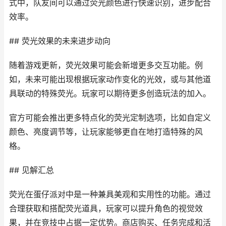
式中，队友间可以通过荧光颜色进行快速识别，进步配合
效率。
## 荧光效果的未来进步动向
随着游戏更新，荧光效果可能会新增更多交互功能。例
如，未来可能出现根据玩家动作变化的光效，或与其他道
具联动的特殊荧光。玩家可以期待更多创造玩法的加入。
官方可能会推出更多特点化的荧光定制选项，比如自定义
颜色、亮度调节等，让玩家能够更自在地打造特殊的风
格。
## 见解汇总
荧光在蛋仔派对中是一种兼具美观和实用性的功能。通过
合理获取和搭配荧光道具，玩家可以提升角色的视觉效
果，并在竞技中占据一定优势。商店购买、任务完成和活