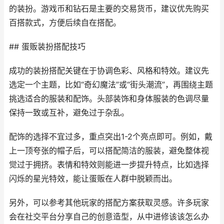
的装扮。游戏币和钻石是主要的交易货币，建议优先购买
百搭款式，方便后续自在搭配。
## 蛋贩装扮搭配技巧
成功的装扮搭配关键在于协调色彩、风格和特效。建议先
选定一个主题，比如“奇幻魔法”或“街头潮流”，再围绕主题
挑选适合的服装和配饰。头部装饰和身体服装的色调尽量
保持一致或互补，避免过于杂乱。
配饰的选择不宜过多，重点突出1-2个亮点即可。例如，戴
上一顶夸张的帽子后，可以搭配简洁的服装，避免整体视
觉过于拥挤。表情和特效则能进一步提升特点，比如选择
闪烁的星光特效，能让蛋贩在人群中脱颖而出。
另外，可以参考其他玩家的搭配方案获取灵感。许多玩家
会在社交平台分享自己的创意造型，从中进修该该怎么办