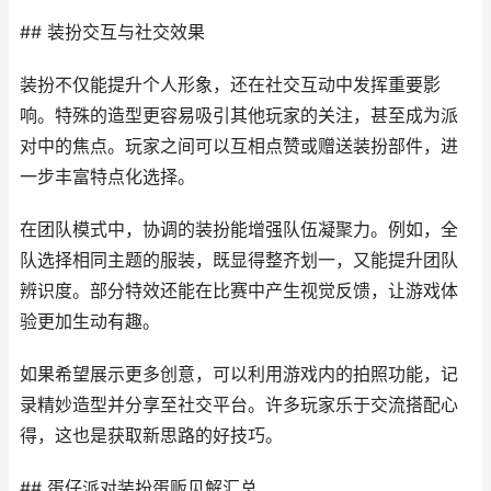
## 装扮交互与社交效果
装扮不仅能提升个人形象，还在社交互动中发挥重要影
响。特殊的造型更容易吸引其他玩家的关注，甚至成为派
对中的焦点。玩家之间可以互相点赞或赠送装扮部件，进
一步丰富特点化选择。
在团队模式中，协调的装扮能增强队伍凝聚力。例如，全
队选择相同主题的服装，既显得整齐划一，又能提升团队
辨识度。部分特效还能在比赛中产生视觉反馈，让游戏体
验更加生动有趣。
如果希望展示更多创意，可以利用游戏内的拍照功能，记
录精妙造型并分享至社交平台。许多玩家乐于交流搭配心
得，这也是获取新思路的好技巧。
## 蛋仔派对装扮蛋贩见解汇总