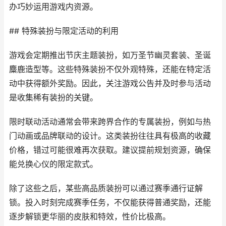
办巧妙运用游戏内资源。
## 特殊装扮与限定活动的利用
游戏会定期推出节庆主题装扮，如万圣节幽灵套装、圣诞
麋鹿造型等。这些特殊装扮不仅外观特殊，还能在特定活
动中获得额外奖励。因此，关注游戏公告并及时参与活动
是收集稀有装扮的关键。
限时联动活动通常会带来跨界合作的专属装扮，例如与热
门动画或品牌联动的设计。这类装扮往往具有极高的收藏
价格，错过可能很难再次获取。建议提前规划资源，确保
能兑换心仪的限定款式。
除了这些之后，某些高品质装扮可以通过赛季通行证解
锁。投入时刻完成赛季任务，不仅能获得普通奖励，还能
逐步解锁更华丽的皮肤和特效，性价比极高。