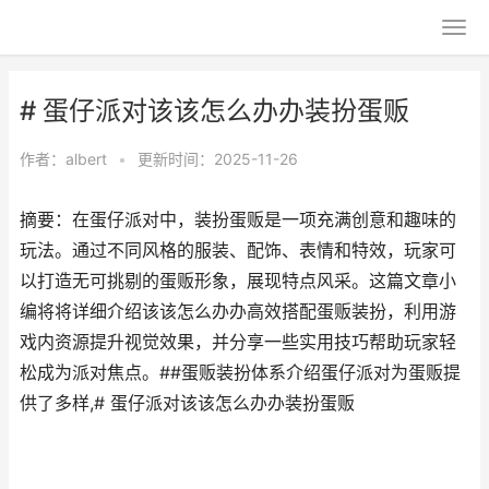
# 蛋仔派对该该怎么办办装扮蛋贩
作者：
albert
•
更新时间：2025-11-26
摘要：在蛋仔派对中，装扮蛋贩是一项充满创意和趣味的
玩法。通过不同风格的服装、配饰、表情和特效，玩家可
以打造无可挑剔的蛋贩形象，展现特点风采。这篇文章小
编将将详细介绍该该怎么办办高效搭配蛋贩装扮，利用游
戏内资源提升视觉效果，并分享一些实用技巧帮助玩家轻
松成为派对焦点。##蛋贩装扮体系介绍蛋仔派对为蛋贩提
供了多样,# 蛋仔派对该该怎么办办装扮蛋贩